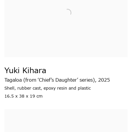
Yuki Kihara
Tagaloa (from ‘Chief’s Daughter’ series)
,
2025
Shell
,
rubber cast
,
epoxy resin and plastic
16.5 x 38 x 19 cm