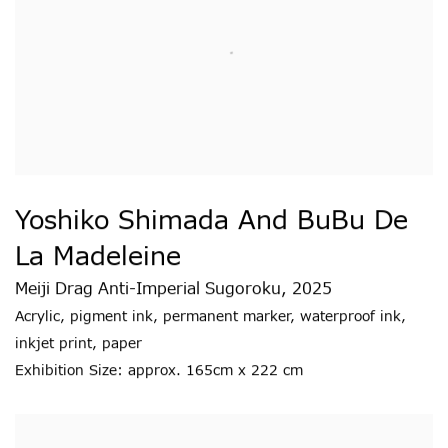
Yoshiko Shimada And BuBu De
La Madeleine
Meiji Drag Anti-Imperial Sugoroku
,
2025
Acrylic
,
pigment ink
,
permanent marker
,
waterproof ink
,
inkjet print
,
paper
Exhibition Size: approx. 165cm x 222 cm