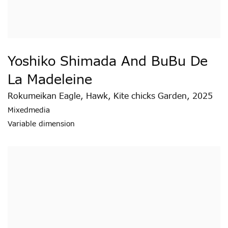
Yoshiko Shimada And BuBu De
La Madeleine
Rokumeikan Eagle
,
Hawk
,
Kite chicks Garden
,
2025
Mixedmedia
Variable dimension