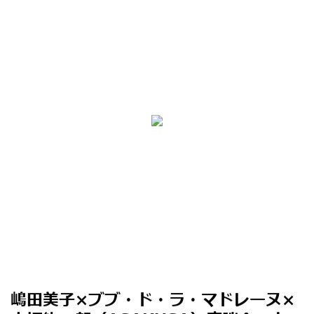
嶋田美子×ブブ・ド・ラ・マドレーヌ×