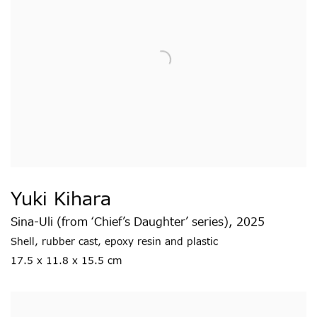
Yuki Kihara
Sina-Uli (from ‘Chief’s Daughter’ series)
,
2025
Shell
,
rubber cast
,
epoxy resin and plastic
17.5 x 11.8 x 15.5 cm