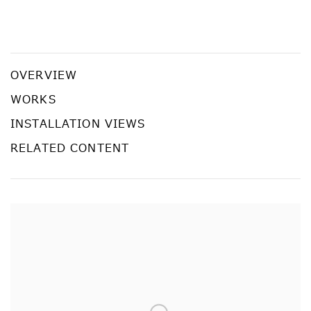
CAMP
嶋田美子＋ブブ・ド・ラ・マドレーヌ、ミン・ウォン、ウォー
OVERVIEW
WORKS
INSTALLATION VIEWS
RELATED CONTENT