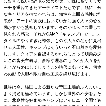
に対する鋭い批評眼を煌めかせ、知性に基づくリサ
ーチを重ねてきたアーティストたちです。既に十分
なキャリアを持つかれらは、知性を上回る感性の炸
裂が、アートの実践においていかに強く人々の心を
動かすかも熟知しています。そのかれらに共通して
見られる感覚、それがCAMP（キャンプ）です。ス
タイルのやりすぎた誇張、ものや人々のなかに見出
せる人工性。キャンプはそういった不自然さを愛好
します。クィアを自認するかれらにとって馴染み深
いこの審美主義は、多様な理念のもつれが人々をが
んじがらめにしてしまうこの時代にあっても、何食
わぬ顔で大胆不敵な自己主張を繰り広げます。
世界は今、強国による新たな帝国主義的ふるまいに
より混迷を極めています。しかし世界の不安をよそ
に、悲劇性を好まぬキャンプはアイロニー全開で独