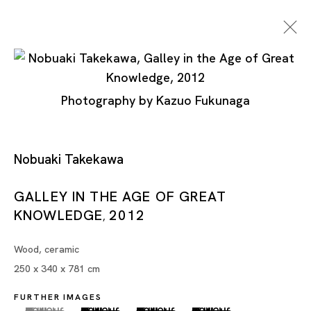
Photography by Kazuo Fukunaga
Nobuaki Takekawa
Nobuaki Takekawa
GALLEY IN THE AGE OF GREAT
KNOWLEDGE
2012
,
Wood, ceramic
250 x 340 x 781 cm
FURTHER IMAGES