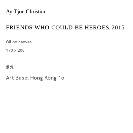
艾珠・克里丝汀
Ay Tjoe Christine
简历
FRIENDS WHO COULD BE HEROES
2015
,
作品
展览快照
Oil on canvas
170 x 200
展览
新闻
展览
精选文章
Art Basel Hong Kong 15
BROWSE ARTISTS