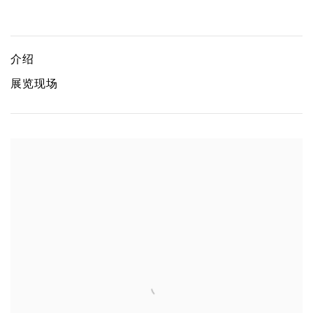
看不见的路
陈维
介绍
展览现场