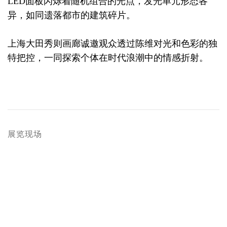
LED面板闪烁着随机组合的光点，发光单元形态各
异，如同遗落都市的建筑碎片。
上海大田秀则画廊诚邀观众透过陈维对光和色彩的独
特把控，一同探索个体在时代浪潮中的情感折射。
展览现场
 in a popup:
Open a larger version of the following image in a popup