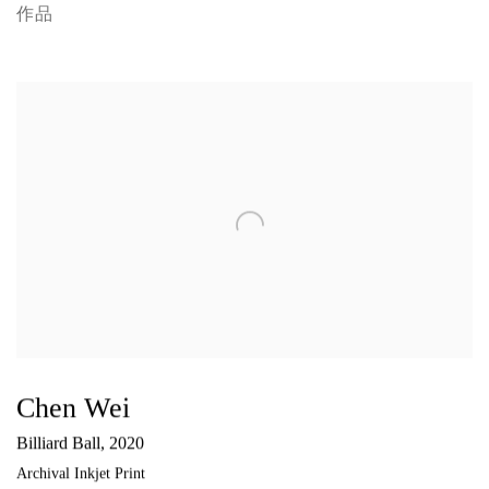
作品
Chen Wei
Billiard Ball
,
2020
Archival Inkjet Print