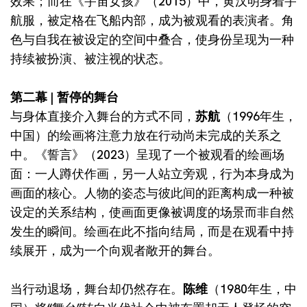
效果；而在《宇宙女孩》（2015）中，黄汉明身着宇
航服，被定格在飞船内部，成为被观看的表演者。角
色与自我在被设定的空间中叠合，使身份呈现为一种
持续被扮演、被注视的状态。
第二幕 | 暂停的舞台
与身体直接介入舞台的方式不同，
苏航
（1996年生，
中国）的绘画将注意力放在行动尚未完成的关系之
中。《誓言》（2023）呈现了一个被观看的绘画场
面：一人蹲伏作画，另一人站立旁观，行为本身成为
画面的核心。人物的姿态与彼此间的距离构成一种被
设定的关系结构，使画面更像被调度的场景而非自然
发生的瞬间。绘画在此不指向结局，而是在观看中持
续展开，成为一个向观者敞开的舞台。
当行动退场，舞台却仍然存在。
陈维
（1980年生，中