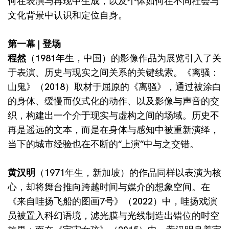
何在表演与再现中生成，以及个体如何在不同社会与
文化背景中认识和定位自身。
第一幕 | 登场
程然
（1981年生，中国）的影像作品为展览引入了关
于表演、历史与现实之间关系的关键线索。《离骚：
山鬼》（2018）取材于屈原的《离骚》，通过被涂白
的身体、缓慢而仪式化的动作、以及影像与声音的交
织，构建出一个介于现实与虚构之间的场域。历史不
再是遥远的文本，而是在身体与感知中被重新演绎，
当下的城市经验也在不断的“上演”中与之交错。
黄汉明
（1971年生，新加坡）的作品同样以表演为核
心，却将舞台推向跨越时间与媒介的想象空间。在
《来自哇扬飞船的图画7号》（2022）中，哇扬戏演
员被置入科幻语境，滤光膜与光线制造出错位的时空