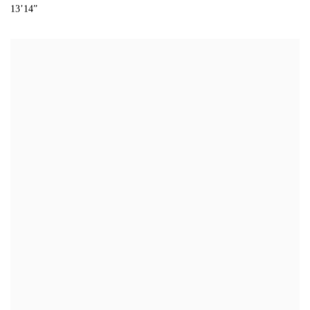
13’14”