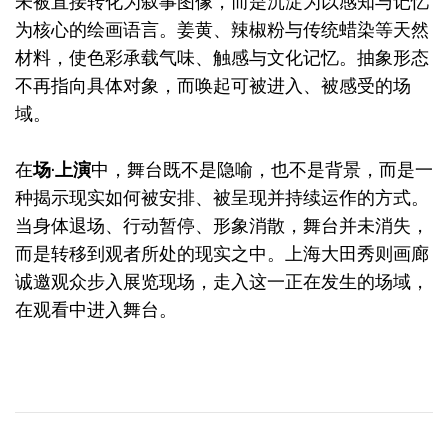
未被直接转化为叙事图像，而是沉淀为以感知与记忆
为核心的绘画语言。姜黄、辣椒粉与传统蜡染等天然
材料，使色彩承载气味、触感与文化记忆。抽象形态
不再指向具体对象，而唤起可被进入、被感受的场
域。
在
场·上演
中，舞台既不是隐喻，也不是背景，而是一
种揭示现实如何被安排、被呈现并持续运作的方式。
当身体退场、行动暂停、形象消散，舞台并未消失，
而是转移到观者所处的现实之中。上海大田秀则画廊
诚邀观众步入展览现场，走入这一正在发生的场域，
在观看中进入舞台。