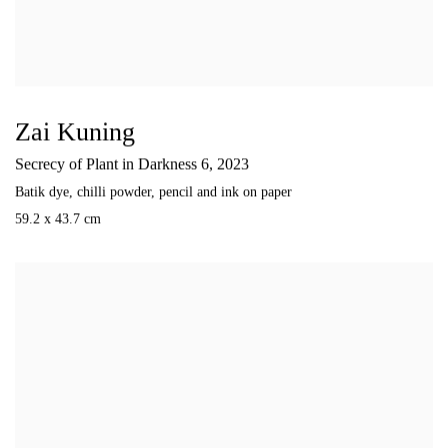
Zai Kuning
Secrecy of Plant in Darkness 6
,
2023
Batik dye
,
chilli powder
,
pencil and ink on paper
59.2 x 43.7 cm