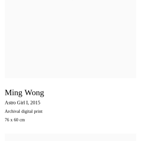
Ming Wong
Astro Girl I
,
2015
Archival digital print
76 x 60 cm