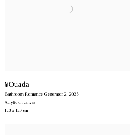
¥ouada
Bathroom Romance Generator 2
,
2025
Acrylic on canvas
120 x 120 cm