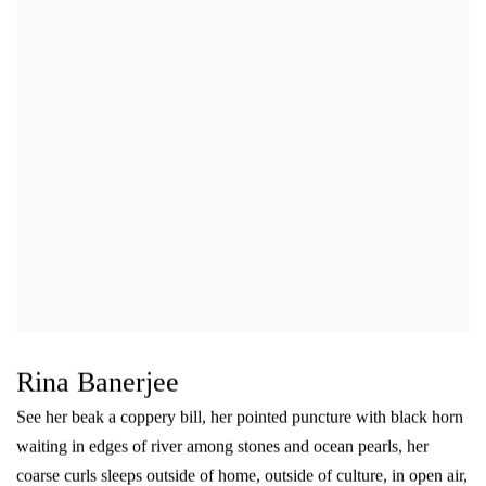
Rina Banerjee
See her beak a coppery bill
,
her pointed puncture with black horn
waiting in edges of river among stones and ocean pearls
,
her
coarse curls sleeps outside of home
,
outside of culture
,
in open air
,