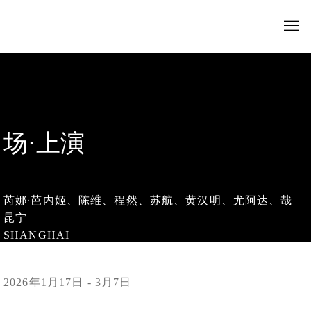
场·上演
芮娜·芭内姬、陈维、程然、苏航、黄汉明、尤阿达、哉
昆宁
SHANGHAI
2026年1月17日 - 3月7日