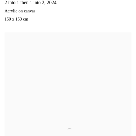
2 into 1 then 1 into 2
,
2024
Acrylic on canvas
150 x 150 cm