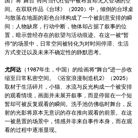
国）将“舞台”转向当代社会中被布置却无人登场的空
间。在双联作品《台球》（2020）中，倾倒的台球桌
与散落在地面的彩色台球构成了一个被刻意安排的瞬
间：人物缺席，行动中断，物体却占据了叙事的位
置，暗示曾经存在的欲望与活动痕迹。在这一被“暂
停”的场景中，日常空间被转化为对时间停滞、生活
方式变迁以及未来不确定性的静默思考。
尤阿达
（1987年生，中国）的绘画将“舞台”进一步收
缩至日常私密空间。《浴室浪漫制造机2》（2025）
取材于生活碎片，小猫、水流与反光构成一个被安排
的观看情境，画面并未展开叙事，而是停留在一个短
暂却可被反复观看的瞬间。洗手池仿佛临时舞台，反
射的光影将原本无意识的存在推向观看的前景。在这
一被悬置的场景中，情感并非来自事件本身，而在观
看的过程中逐渐显现。