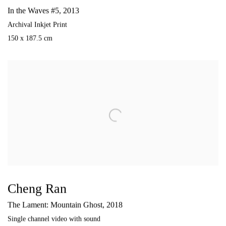
In the Waves #5
,
2013
Archival Inkjet Print
150 x 187.5 cm
Cheng Ran
The Lament: Mountain Ghost
,
2018
Single channel video with sound