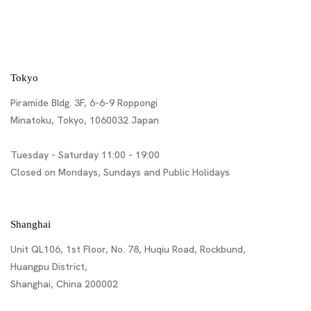
Tokyo
Piramide Bldg. 3F, 6-6-9 Roppongi
Minatoku, Tokyo, 1060032 Japan
Tuesday - Saturday 11:00 - 19:00
Closed on Mondays, Sundays and Public Holidays
Shanghai
Unit QL106, 1st Floor, No. 78, Huqiu Road, Rockbund,
Huangpu District,
Shanghai, China 200002