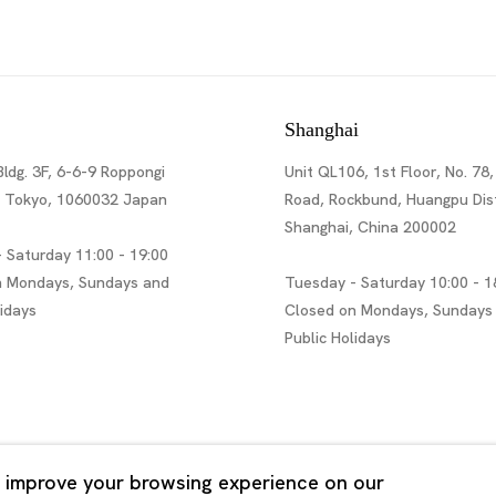
Shanghai
Bldg. 3F, 6-6-9 Roppongi
Unit QL106, 1st Floor, No. 78,
, Tokyo, 1060032 Japan
Road, Rockbund, Huangpu Dist
Shanghai, China 200002
 Saturday 11:00 - 19:00
n Mondays, Sundays and
Tuesday - Saturday 10:00 - 1
lidays
Closed on Mondays, Sundays
Public Holidays
 improve your browsing experience on our