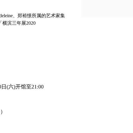
a Madeleine、郑裕憬所属的艺术家集
「横滨三年展2020
日(六)开馆至21:00
外）