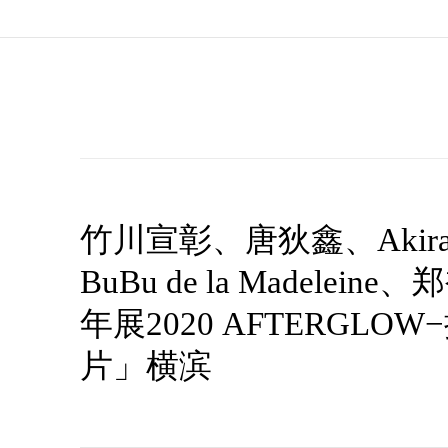
竹川宣彰、唐狄鑫、Akira th
BuBu de la Madelei
年展2020 AFTERGLO
片」横滨