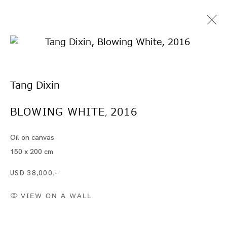
Tang Dixin
BLOWING WHITE
2016
,
Oil on canvas
タン・ディシン
150 x 200 cm
USD 38,000.-
VIEW ON A WALL