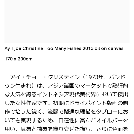
Ay Tjoe Christine Too Many Fishes 2013 oil on canvas
170 x 200cm
アイ・チョー・クリスティン（1973年、バンド
ゥン生まれ）は、アジア諸国のマーケットで熱狂的
な人気を誇るインドネシア現代美術界において傑出
した女性作家です。初期にドライポイント版画の制
作で培った鋭く、流麗で闊達な線描をタブローにお
いても実現するため、自在性に富んだオイルバーを
用い、具象と抽象を織り交ぜた描写、さらに色面を