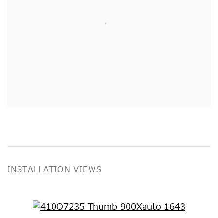
INSTALLATION VIEWS
Open a larger version of the following image i