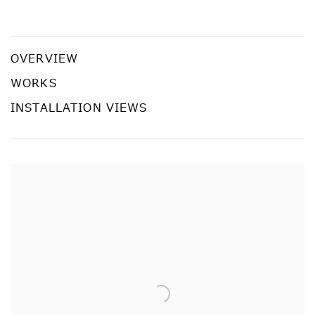
無数の"ペースト"
アイ・チョー・クリスティン
OVERVIEW
WORKS
INSTALLATION VIEWS