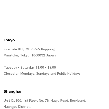
Tokyo
Piramide Bldg. 3F, 6-6-9 Roppongi
Minatoku, Tokyo, 1060032 Japan
Tuesday - Saturday 11:00 - 19:00
Closed on Mondays, Sundays and Public Holidays
Shanghai
Unit QL106, 1st Floor, No. 78, Huqiu Road, Rockbund,
Huangpu District,