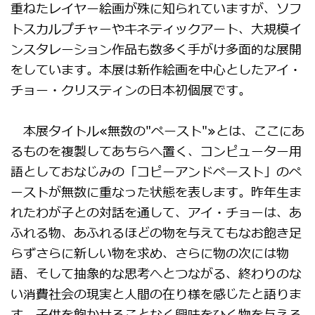
重ねたレイヤー絵画が殊に知られていますが、ソフ
トスカルプチャーやキネティックアート、大規模イ
ンスタレーション作品も数多く手がけ多面的な展開
をしています。本展は新作絵画を中心としたアイ・
チョー・クリスティンの日本初個展です。
本展タイトル≪無数の"ペースト"≫とは、ここにあ
るものを複製してあちらへ置く、コンピューター用
語としておなじみの「コピーアンドペースト」のペ
ーストが無数に重なった状態を表します。昨年生ま
れたわが子との対話を通して、アイ・チョーは、あ
ふれる物、あふれるほどの物を与えてもなお飽き足
らずさらに新しい物を求め、さらに物の次には物
語、そして抽象的な思考へとつながる、終わりのな
い消費社会の現実と人間の在り様を感じたと語りま