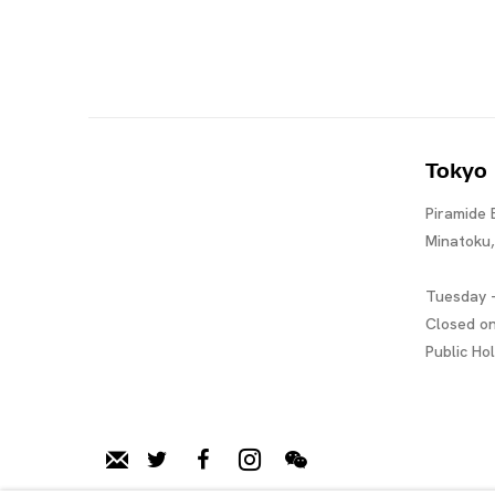
Tokyo
Piramide 
Minatoku
Tuesday -
Closed o
Public Ho