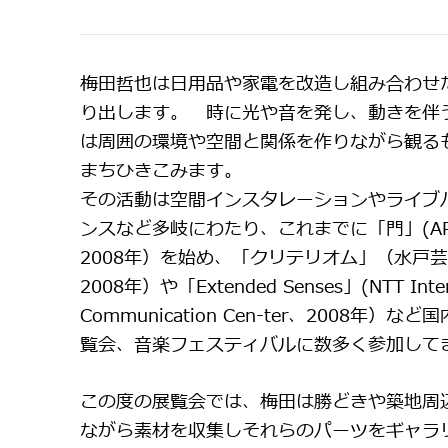
梅田哲也は日用品や家電を改造し組み合わせ
り出します。 時に光や音を発し、動きを伴
は周囲の環境や空間と関係を作りながら観る
まちひきこみます。
その活動は空間インスタレーションやライブ
ンスなど多岐にわたり、これまでに「門」(AR
2008年）を始め、「クリテリオム」（水戸
2008年）や「Extended Senses」(NTT Inte
Communication Cen-ter、2008年）な
覧会、音楽フェスティバルに数多く参加して
この度の展覧会では、梅田は勝どきや築地周
ながら素材を収集しそれらのパーツをギャラ