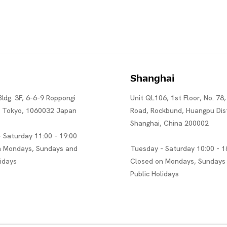
Shanghai
Bldg. 3F, 6-6-9 Roppongi
Unit QL106, 1st Floor, No. 78,
, Tokyo, 1060032 Japan
Road, Rockbund, Huangpu Dist
Shanghai, China 200002
 Saturday 11:00 - 19:00
n Mondays, Sundays and
Tuesday - Saturday 10:00 - 1
lidays
Closed on Mondays, Sundays
Public Holidays