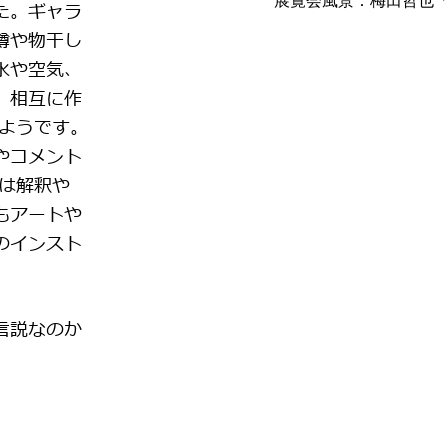
展覧会風景：梅田哲也
た。ギャラ
樽や物干し
水や空気、
、相互に作
のようです。
やコメント
は解釈や
もアートや
のインスト
言説なのか