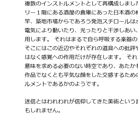
複数のインストルメントとして再構成しまし
リー１階にある酒屋の倉庫にあった日本酒の
竿、築地市場からであろう発泡スチロールは
電気により動いたり、光ったりと干渉しあい
用します。 それはまるで自ら呼吸する楽器
そこにはこの近辺やそれぞれの道具への批評
はなく感覚への作用だけが存在します。 それ
意味を求める必要のない時空であり、あたか
作品でなくとも平気な顔をした交感するため
ルメントであるかのようです。
迷信とはわれわれが信仰してきた美術という
もしれません。