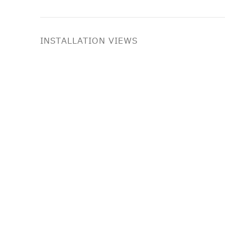
INSTALLATION VIEWS
Open a larger version