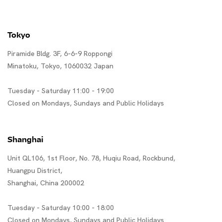
Tokyo
Piramide Bldg. 3F, 6-6-9 Roppongi
Minatoku, Tokyo, 1060032 Japan
Tuesday - Saturday 11:00 - 19:00
Closed on Mondays, Sundays and Public Holidays
Shanghai
Unit QL106, 1st Floor, No. 78, Huqiu Road, Rockbund,
Huangpu District,
Shanghai, China 200002
Tuesday - Saturday 10:00 - 18:00
Closed on Mondays, Sundays and Public Holidays