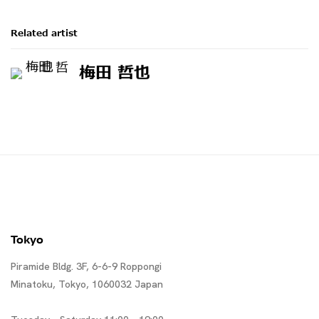
Related artist
梅田 哲也
Tokyo
Piramide Bldg. 3F, 6-6-9 Roppongi
Minatoku, Tokyo, 1060032 Japan