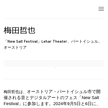
梅田哲也
「New Salt Festival」Lehar Theater、バートイシュル、
オーストリア
Open a larger version of the following image in 
梅田哲也は、
オーストリア・
バートイシュル市で開
催される
音とデジタルアートのフェス
「New Salt
Festival」に参加します。2024年9月5日と6日に、