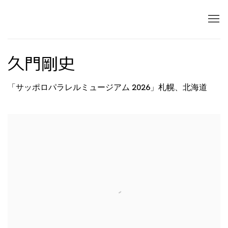
久門剛史
「サッポロパラレルミュージアム 2026」札幌、北海道
Open a larger version of the following image in 