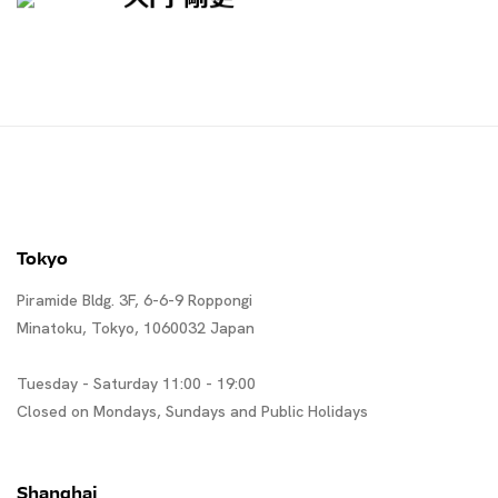
Tokyo
Piramide Bldg. 3F, 6-6-9 Roppongi
Minatoku, Tokyo, 1060032 Japan
Tuesday - Saturday 11:00 - 19:00
Closed on Mondays, Sundays and Public Holidays
Shanghai