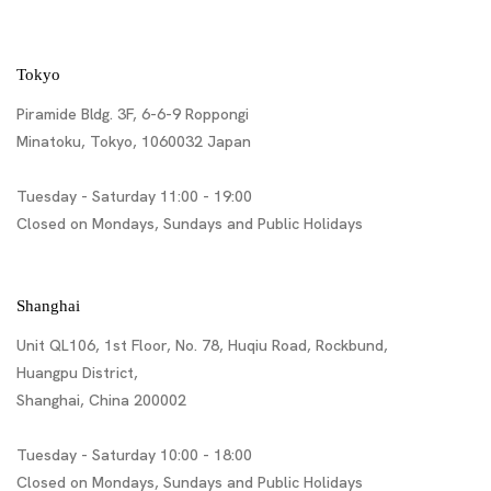
Tokyo
Piramide Bldg. 3F, 6-6-9 Roppongi
Minatoku, Tokyo, 1060032 Japan
Tuesday - Saturday 11:00 - 19:00
Closed on Mondays, Sundays and Public Holidays
Shanghai
Unit QL106, 1st Floor, No. 78, Huqiu Road, Rockbund,
Huangpu District,
Shanghai, China 200002
Tuesday - Saturday 10:00 - 18:00
Closed on Mondays, Sundays and Public Holidays