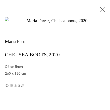
Maria Farrar
CHELSEA BOOTS
2020
,
Oil on linen
玛丽亚・法拉
260 x 180 cm
墙上展示