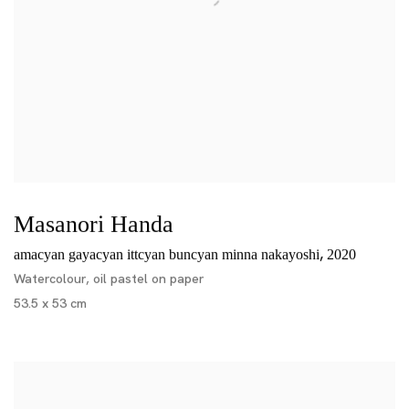
Masanori Handa
,
amacyan gayacyan ittcyan buncyan minna nakayoshi
2020
Watercolour, oil pastel on paper
53.5 x 53 cm