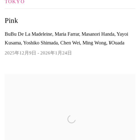
TOKYO
Pink
BuBu De La Madeleine, Maria Farrar, Masanori Handa, Yayoi
Kusama, Yoshiko Shimada, Chen Wei, Ming Wong, ¥ouada
2025年12月9日 - 2026年1月24日