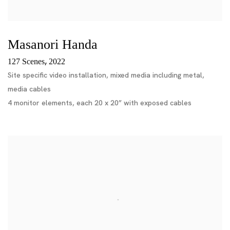
Masanori Handa
,
127 Scenes
2022
Site specific video installation, mixed media including metal,
media cables
4 monitor elements, each 20 x 20” with exposed cables