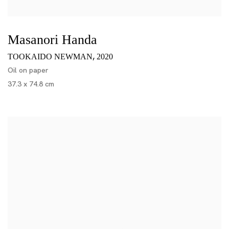
Masanori Handa
,
TOOKAIDO NEWMAN
2020
Oil on paper
37.3 x 74.8 cm