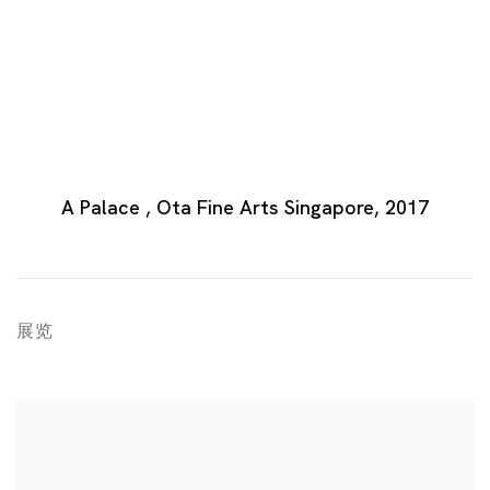
A Palace , Ota Fine Arts Singapore, 2017
展览