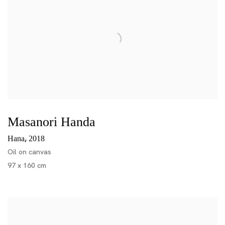
Masanori Handa
,
Hana
2018
Oil on canvas
97 x 160 cm