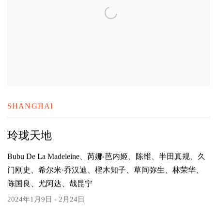
SHANGHAI
玲珑天地
Bubu De La Madeleine、芮娜‧芭内姬、陈维、半田真规、久
门刚史、希尔米·乔汉迪、樫木知子、草间弥生、林荣华、
陈国良、尤阿达、哉昆宁
2024年1月9日 - 2月24日