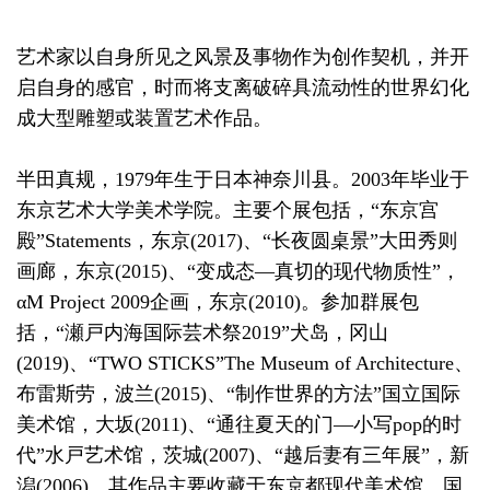
艺术家以自身所见之风景及事物作为创作契机，并开
启自身的感官，时而将支离破碎具流动性的世界幻化
成大型雕塑或装置艺术作品。
半田真规，1979年生于日本神奈川县。2003年毕业于
东京艺术大学美术学院。主要个展包括，“东京宫
殿”Statements，东京(2017)、“长夜圆桌景”大田秀则
画廊，东京(2015)、“变成态—真切的现代物质性”，
αM Project 2009企画，东京(2010)。参加群展包
括，“瀬戸内海国际芸术祭2019”犬岛，冈山
(2019)、“TWO STICKS”The Museum of Architecture、
布雷斯劳，波兰(2015)、“制作世界的方法”国立国际
美术馆，大坂(2011)、“通往夏天的门—小写pop的时
代”水戸艺术馆，茨城(2007)、“越后妻有三年展”，新
潟(2006)。其作品主要收藏于东京都现代美术馆、国