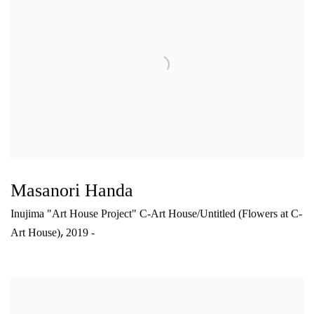
Masanori Handa
Inujima "Art House Project" C-Art House/Untitled (Flowers at C-
,
Art House)
2019 -