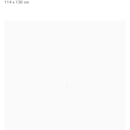
114 x 130 cm