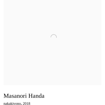
Masanori Handa
,
nakakiyono
2018