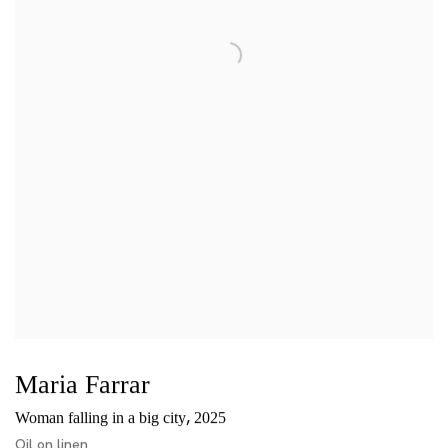
Maria Farrar
,
Woman falling in a big city
2025
Oil on linen