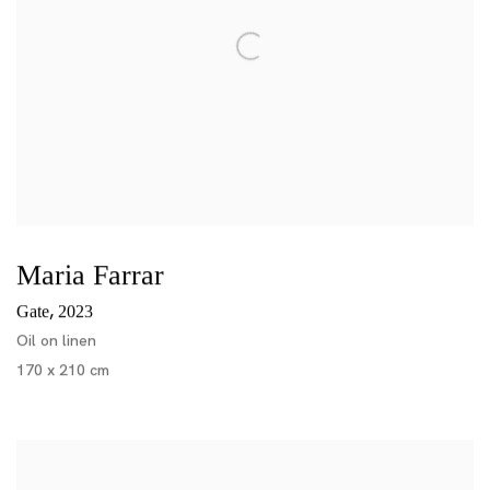
Maria Farrar
,
Gate
2023
Oil on linen
170 x 210 cm