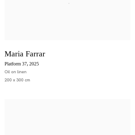
Maria Farrar
,
Platform 37
2025
Oil on linen
200 x 300 cm