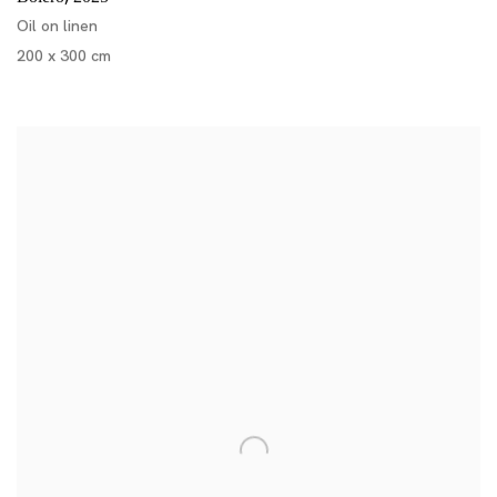
Oil on linen
200 x 300 cm