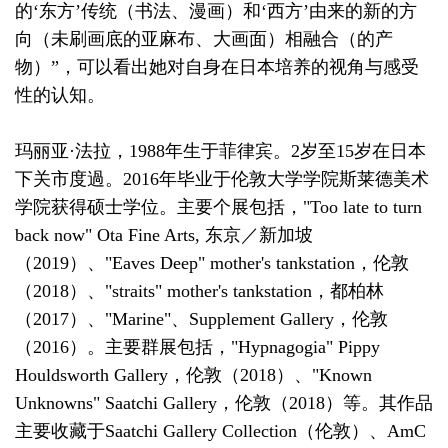
的‘东方’传统（书法、漫画）和‘西方’由来的新的方
向（未刷画底的亚麻布、大画面）相融合（的产
物）”，可以看出她对自身在日本培养的视角与感受
性的认知。
玛丽亚·法拉，1988年生于菲律宾。2岁至15岁在日本
下关市度過。2016年毕业于伦敦大学学院斯莱德美术
学院获得硕士学位。主要个展包括，"Too late to turn
back now" Ota Fine Arts, 东京／新加坡
（2019）、"Eaves Deep" mother's tankstation，伦敦
（2018）、"straits" mother's tankstation，都柏林
（2017）、"Marine"、Supplement Gallery，伦敦
（2016）。主要群展包括，"Hypnagogia" Pippy
Houldsworth Gallery，伦敦（2018）、"Known
Unknowns" Saatchi Gallery，伦敦（2018）等。其作品
主要收藏于Saatchi Gallery Collection（伦敦）、AmC