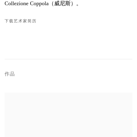
Collezione Coppola（威尼斯）。
下载艺术家简历
(PDF, OPENS IN A NEW TAB.)
作品