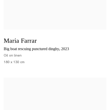
Maria Farrar
,
Big boat rescuing punctured dinghy
2023
Oil on linen
180 x 130 cm