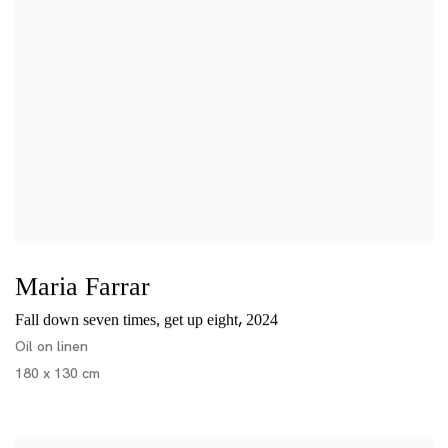
Maria Farrar
,
Fall down seven times, get up eight
2024
Oil on linen
180 x 130 cm