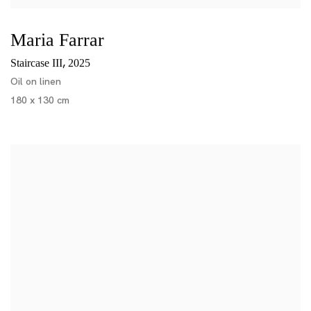
Maria Farrar
,
Staircase III
2025
Oil on linen
180 x 130 cm