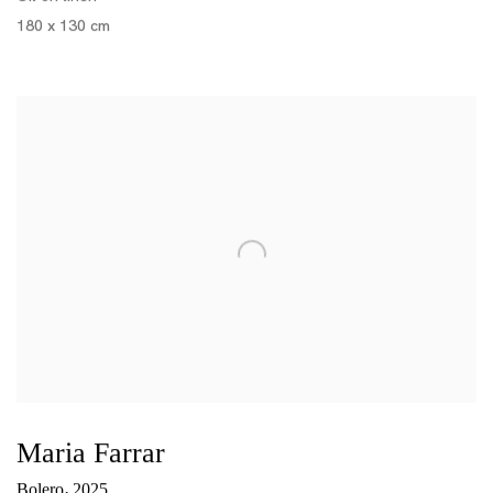
180 x 130 cm
Maria Farrar
,
Bolero
2025