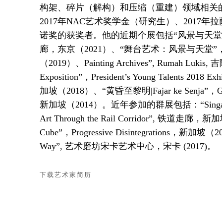
构架、碎片（解构）和压缩（重建）领域相关
2017年NAC艺术奖学金（研究生）、2017
诺奖的获奖者。他的近期个展包括“风景与天堂
廊，东京（2021）、“舞台艺术：风景与天堂
（2019）、Painting Archives”, Rumah Luki
Exposition”，President’s Young Talents 2
加坡（2018）、“黄昏至黎明|Fajar ke Senja”，Galer
新加坡（2014）。近年参加的群展包括：“Singapore De
Art Through the Rail Corridor”, 铁道走廊，新加
Cube”，Progressive Disintegrations，新加坡（
Way”, 艺术磨坊宋卡艺术中心，宋卡 (2017)。
下载艺术家简历
(PDF, OPENS IN A NEW TAB.)