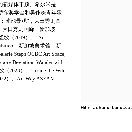
的新媒体干预。希尔米是
年拉萨尔奖学金和吴作栋青年承
：泳池景观”，大田秀则画
”，大田秀则画廊，新加坡
s, 吉隆坡（2019）、“An
018 Exhibition，新加坡美术馆，新
ie Steph|OCBC Art Space,
viation: Wander with
坡（2023）、“Inside the Wild
2022）、Art Way ASEAN
Hilmi Johandi Landscape