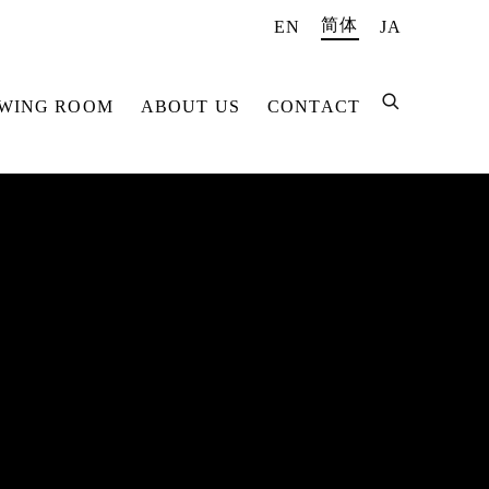
简体
EN
JA
EWING ROOM
ABOUT US
CONTACT