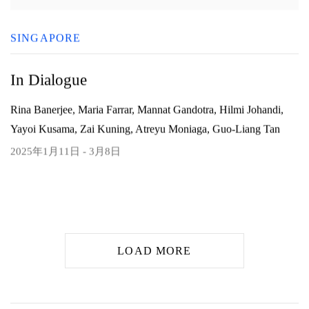
SINGAPORE
In Dialogue
Rina Banerjee, Maria Farrar, Mannat Gandotra, Hilmi Johandi,
Yayoi Kusama, Zai Kuning, Atreyu Moniaga, Guo-Liang Tan
2025年1月11日 - 3月8日
LOAD MORE