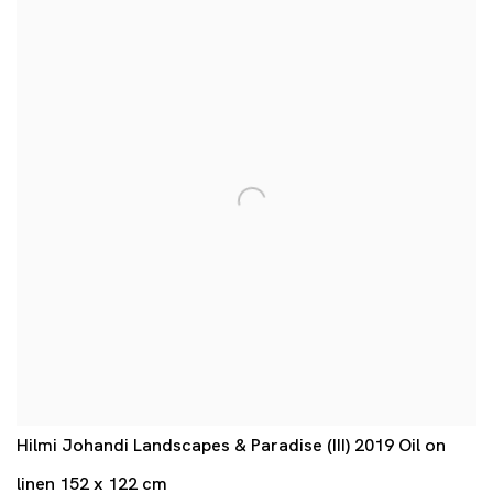
Hilmi Johandi Landscapes & Paradise (III) 2019 Oil on
linen 152 x 122 cm