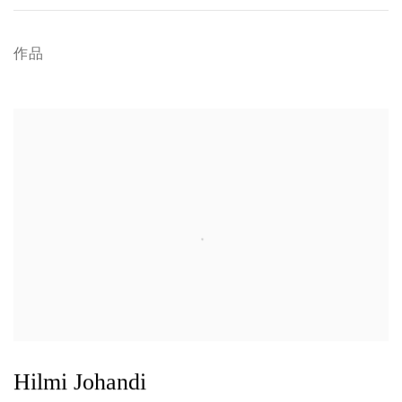
作品
Hilmi Johandi