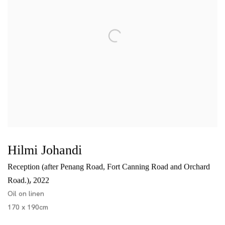
Hilmi Johandi
Reception (after Penang Road, Fort Canning Road and Orchard
,
Road.)
2022
Oil on linen
170 x 190cm