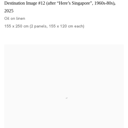
,
Destination Image #12 (after “Here’s Singapore”, 1960s-80s)
2025
Oil on linen
155 x 250 cm (2 panels, 155 x 120 cm each)