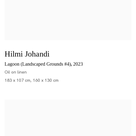
Hilmi Johandi
,
Lagoon (Landscaped Grounds #4)
2023
Oil on linen
183 x 107 cm, 160 x 130 cm