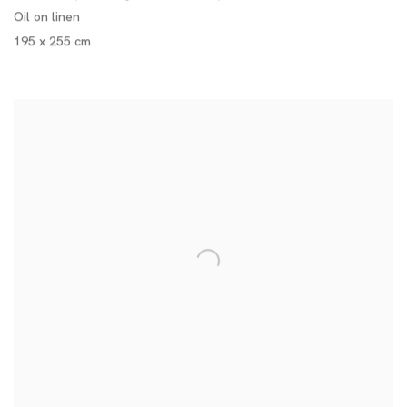
Oil on linen
195 x 255 cm