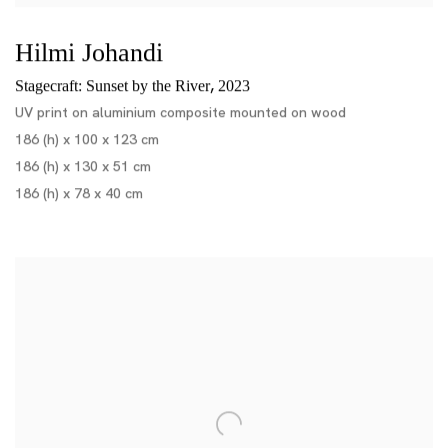
Hilmi Johandi
,
Stagecraft: Sunset by the River
2023
UV print on aluminium composite mounted on wood
186 (h) x 100 x 123 cm
186 (h) x 130 x 51 cm
186 (h) x 78 x 40 cm