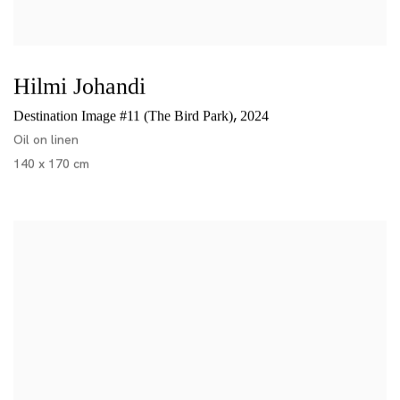
Hilmi Johandi
,
Destination Image #11 (The Bird Park)
2024
Oil on linen
140 x 170 cm