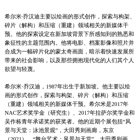
希尔米·乔汉迪主要以绘画的形式创作，探索与构架、
碎片（解构）和压缩（重建）领域相关的新媒体干
预。他的探索设定在新加坡背景下所感知到的熟悉和
象征性的主题范围内。他将电影、档案影像和照片并
合成为一幅碎片化的蒙太奇画面，暗示着快速发展所
带来的社会影响，以及那些拥抱现代化的人们其个人
欲望与轻蔑。
希尔米·乔汉迪，1987年出生于新加坡。他主要以绘
画的形式创作，探索与构架、碎片（解构）和压缩
（重建）领域相关的新媒体干预。希尔米是2017年
NAC艺术奖学金（研究生）、2017年拉萨尔奖学金和
吴作栋青年承诺奖的获奖者。他的近期个展包括“风
景与天堂：泳池景观”，大田秀则画廊，东京
（2021）、“舞台艺术：风景与天堂”，大田秀则画