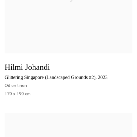
Hilmi Johandi
,
Glittering Singapore (Landscaped Grounds #2)
2023
Oil on linen
170 x 190 cm