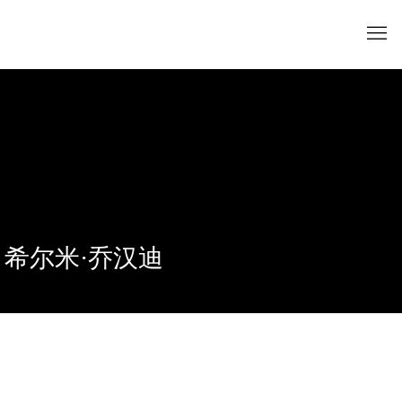
希尔米·乔汉迪