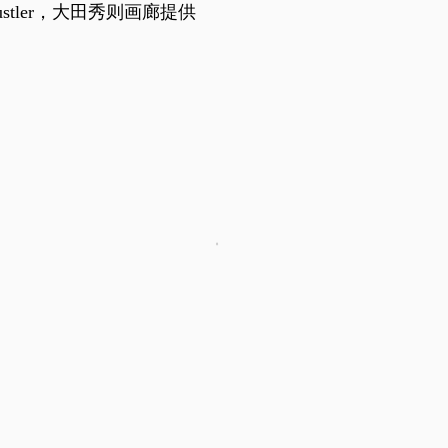
he Hustler，大田秀则画廊提供