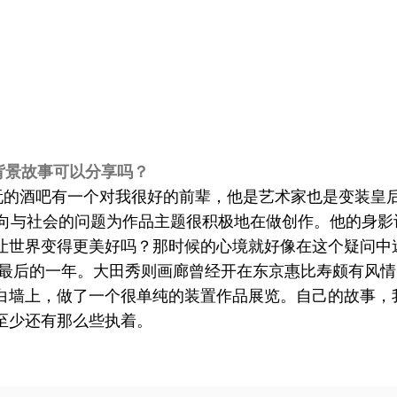
背景故事可以分享吗？
的酒吧有一个对我很好的前辈，他是艺术家也是变装皇后，
取向与社会的问题为作品主题很积极地在做创作。他的身
让世界变得更美好吗？那时候的心境就好像在这个疑问中
最后的一年。大田秀则画廊曾经开在东京惠比寿颇有风情
白墙上，做了一个很单纯的装置作品展览。自己的故事，
至少还有那么些执着。