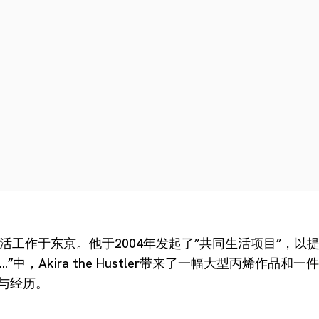
生活工作于东京。他于2004年发起了”共同生活项目”，以
中，Akira the Hustler带来了一幅大型丙烯作品和
作与经历。