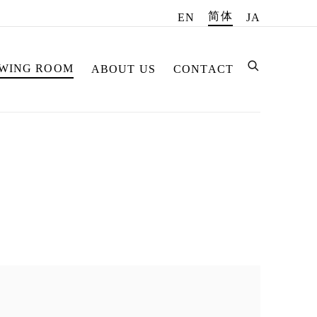
简体
EN
JA
EWING ROOM
ABOUT US
CONTACT