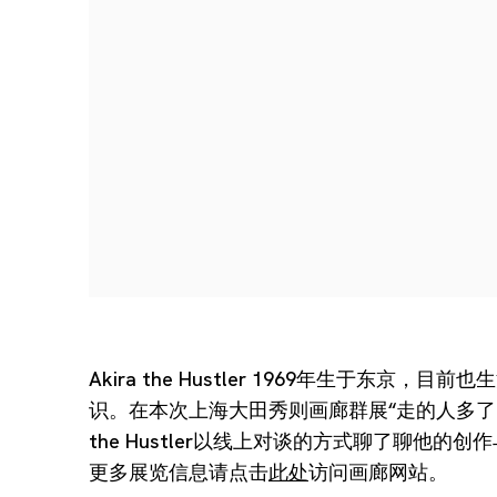
Akira the Hustler
1969年生于东京，目前也
识。在本次上海大田秀则画廊群展“走的人多了...”
the Hustler以线上对谈的方式聊了聊他的创
更多展览信息请点击
访问画廊网站。
此处