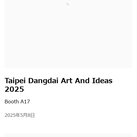
Taipei Dangdai Art And Ideas
2025
Booth A17
2025年5月8日