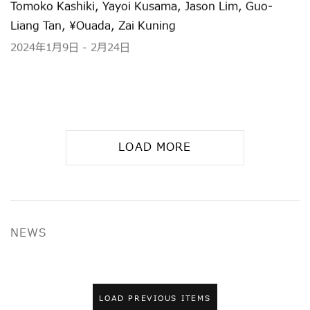
Tomoko Kashiki, Yayoi Kusama, Jason Lim, Guo-
Liang Tan, ¥ouada, Zai Kuning
2024年1月9日 - 2月24日
LOAD MORE
NEWS
LOAD PREVIOUS ITEMS