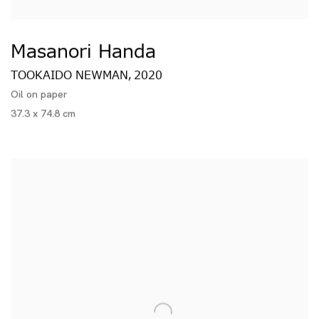
Masanori Handa
TOOKAIDO NEWMAN
2020
,
Oil on paper
37.3 x 74.8 cm