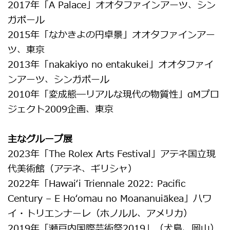
2017年「A Palace」オオタファインアーツ、シン
ガポール
2015年「なかきよの円卓景」オオタファインアー
ツ、東京
2013年「nakakiyo no entakukei」オオタファイ
ンアーツ、シンガポール
2010年「変成態―リアルな現代の物質性」αMプロ
ジェクト2009企画、東京
主なグループ展
2023年「The Rolex Arts Festival」アテネ国立現
代美術館（アテネ、ギリシャ）
2022年「Hawai‘i Triennale 2022: Pacific
Century – E Ho‘omau no Moananuiākea」ハワ
イ・トリエンナーレ（ホノルル、アメリカ）
2019年「瀬戸内国際芸術祭2019」（犬島、岡山）