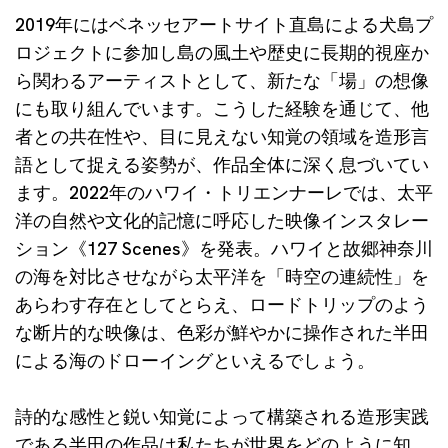
2019年にはベネッセアートサイト直島による犬島プ
ロジェクトに参加し島の風土や歴史に長期的視座か
ら関わるアーティストとして、新たな「場」の想像
にも取り組んでいます。こうした経験を通じて、他
者との共在性や、目に見えない知覚の領域を造形言
語として捉える姿勢が、作品全体に深く息づいてい
ます。2022年のハワイ・トリエンナーレでは、太平
洋の自然や文化的記憶に呼応した映像インスタレー
ション《127 Scenes》を発表。ハワイと故郷神奈川
の海を対比させながら太平洋を「時空の連続性」を
あらわす存在としてとらえ、ロードトリップのよう
な断片的な映像は、色彩が鮮やかに操作された半田
による海のドローイングといえるでしょう。
詩的な感性と鋭い知覚によって構築される造形実践
である半田の作品は私たちが世界をどのように知