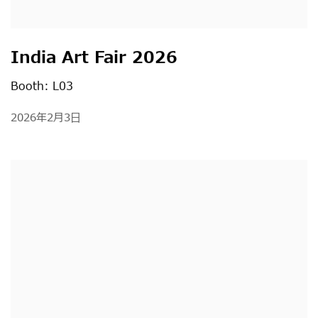
India Art Fair 2026
Booth: L03
2026年2月3日