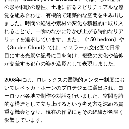
の形や和歌の感性、土地に宿るスピリチュアルな感
覚を組み合わせ、有機的で建築的な空間を生み出し
ました。時間の経過や素材の変化を積極的に取り入
れることで、一瞬のなかに浮かび上がる詩的なリア
リティを追求しています。また、《150 hedron》や
《Golden Cloud》では、イスラーム文化圏で日常
目にする光景や記号に目を向け、複数の文化や信仰
が交差する都市の姿を造形として表現しました。
2008年には、ロレックスの国際的メンター制度にお
いてレベッカ・ホーンのプロテジェに選出され、ヨ
ーロッパ各地で制作や対話を行いました。空間を詩
的な構造として立ち上げるという考え方を深める貴
重な機会となり、現在の作品にもその経験が色濃く
影響しています。