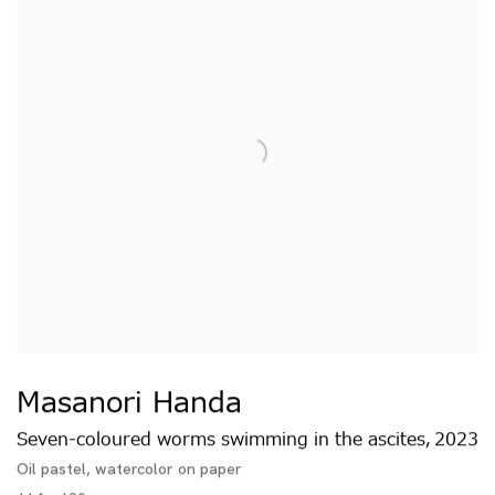
Masanori Handa
Seven-coloured worms swimming in the ascites
2023
,
Oil pastel, watercolor on paper