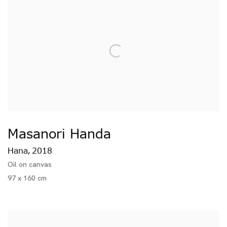
Masanori Handa
Hana
2018
,
Oil on canvas
97 x 160 cm