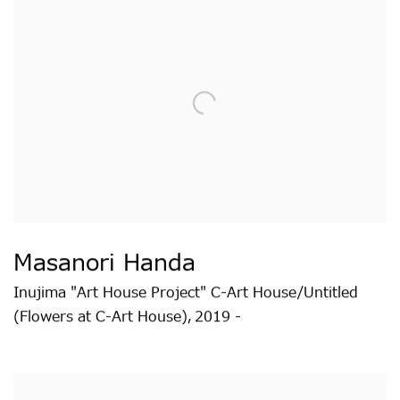
Masanori Handa
Inujima "Art House Project" C-Art House/Untitled
(Flowers at C-Art House)
2019 -
,