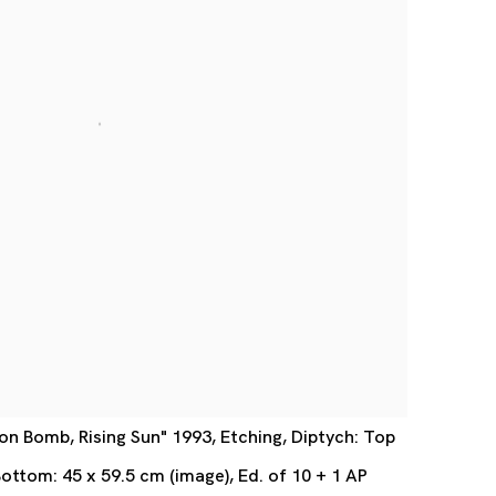
on Bomb, Rising Sun" 1993, Etching, Diptych: Top
Bottom: 45 x 59.5 cm (image), Ed. of 10 + 1 AP