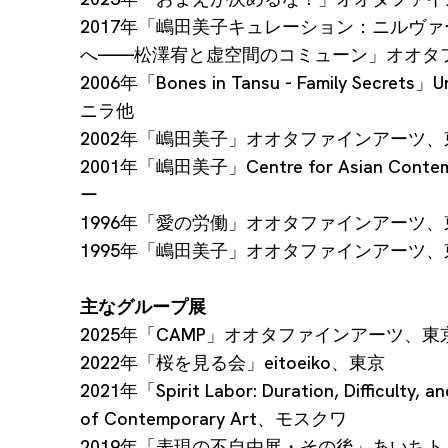
2017年「嶋田美子キュレーション：ニルヴ
へ——松澤宥と虚空間のコミューン」オオタ
2006年「Bones in Tansu - Family Secrets」Uni
ニラ他
2002年「嶋田美子」オオタファインアーツ、
2001年「嶋田美子」Centre for Asian Con
ー
1996年「愛の労働」オオタファインアーツ、
1995年「嶋田美子」オオタファインアーツ、
主なグループ展
2025年「CAMP」オオタファインアーツ、東
2022年「桜を見る会」eitoeiko、東京
2021年「Spirit Labor: Duration, Difficulty,
of Contemporary Art、モスクワ
2019年「表現の不自由展・その後」あいち