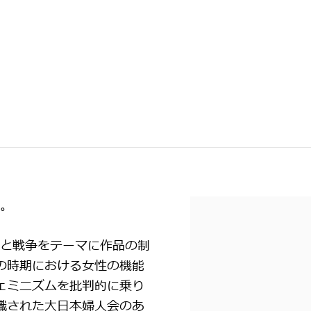
住。
性と戦争をテーマに作品の制
の時期における女性の機能
ェミニズムを批判的に乗り
織された大日本婦人会のあ