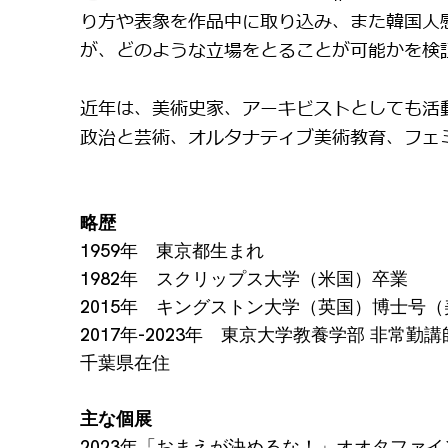
り方や表象を作品中に取り込み、また韓国人
が、どのような立場をとることが可能かを検
近年は、美術史家、アーキビストとしても活
政治と芸術、オルタナティブ美術教育、フェ
略歴
1959年 東京都生まれ
1982年 スクリップス大学（米国）卒業
2015年 キングストン大学（英国）博士号
2017年-2023年 東京大学教養学部 非常勤講
千葉県在住
主な個展
2023年「おまえが決めるな！」オオタファ