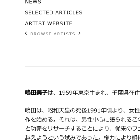
NEWS
SELECTED ARTICLES
ARTIST WEBSITE
BROWSE ARTISTS
嶋田美子
は、1959年東京生まれ、千葉県在
嶋田は、昭和天皇の死後1991年頃より、女
作を始める。それは、男性中心に語られるこ
と功罪をリサーチすることにより、従来のフ
越えようという試みであった。権力により組