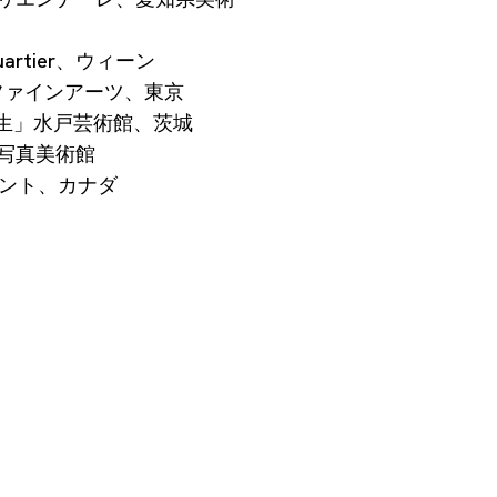
Quartier、ウィーン
」オオタファインアーツ、東京
やかな共生」水戸芸術館、茨城
都写真美術館
、トロント、カナダ