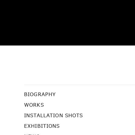
嶋田 美子
BIOGRAPHY
WORKS
INSTALLATION SHOTS
EXHIBITIONS