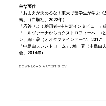
主な著作
「おまえが決めるな！東大で留学生が学ぶ《
義」（白順社、2023年）
「応答せよ！絵画者―中村宏インタビュー」編
「ニルヴァーナからカタストロフィーへ ― 
ン」編・著（オオタファインアーツ、2017年
「中島由夫シンドローム」, 編・著（中島由
会、2014年）
DOWNLOAD ARTIST'S CV
(PDF, OPENS IN A NEW TAB.)