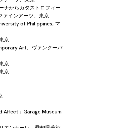
ァーナからカタストロフィー
ファインアーツ、東京
versity of Philippines, マ
東京
temporary Art、ヴァンクーバ
東京
東京
京
 and Affect」Garage Museum
トリエンナーレ、愛知県美術