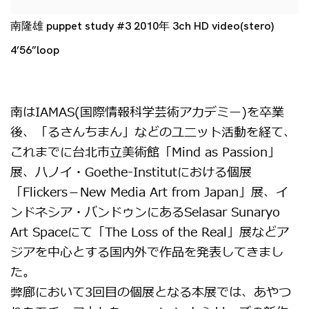
南隆雄 puppet study #3 2010年 3ch HD video(stero)
4’56”loop
南はIAMAS(国際情報科学芸術アカデミー)を卒業
後、「るさんちまん」などのユニット活動を経て、
これまでに台北市立美術館「Mind as Passion」
展、ハノイ・Goethe-Institutにおける個展
「Flickers－New Media Art from Japan」展、イ
ンドネシア・バンドゥンにあるSelasar Sunaryo
Art Spaceにて「The Loss of the Real」展などア
ジアを中心とする国内外で作品を発表してきまし
た。
弊廊において3回目の個展となる本展では、あやつ