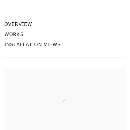
puppet study
南隆雄
OVERVIEW
WORKS
INSTALLATION VIEWS