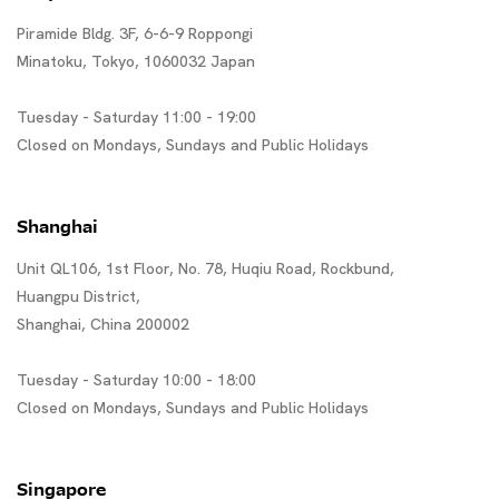
Piramide Bldg. 3F, 6-6-9 Roppongi
Minatoku, Tokyo, 1060032 Japan
Tuesday - Saturday 11:00 - 19:00
Closed on Mondays, Sundays and Public Holidays
Shanghai
Unit QL106, 1st Floor, No. 78, Huqiu Road, Rockbund,
Huangpu District,
Shanghai, China 200002
Tuesday - Saturday 10:00 - 18:00
Closed on Mondays, Sundays and Public Holidays
Singapore