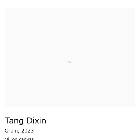
Tang Dixin
Grain
,
2023
Oil on canvas