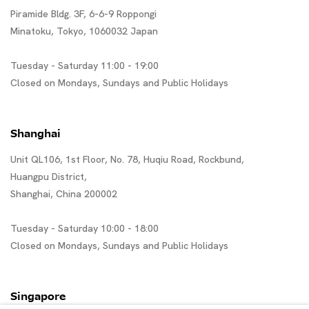
Piramide Bldg. 3F, 6-6-9 Roppongi
Minatoku, Tokyo, 1060032 Japan
Tuesday - Saturday 11:00 - 19:00
Closed on Mondays, Sundays and Public Holidays
Shanghai
Unit QL106, 1st Floor, No. 78, Huqiu Road, Rockbund,
Huangpu District,
Shanghai, China 200002
Tuesday - Saturday 10:00 - 18:00
Closed on Mondays, Sundays and Public Holidays
Singapore