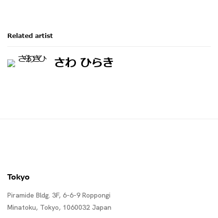
Related artist
さわ ひらき
Tokyo
Piramide Bldg. 3F, 6-6-9 Roppongi
Minatoku, Tokyo, 1060032 Japan