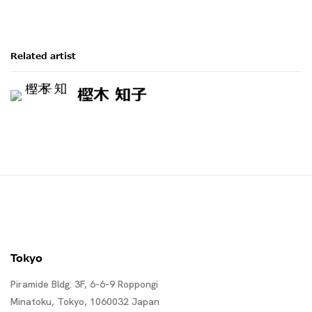
Related artist
樫木 知子
Tokyo
Piramide Bldg. 3F, 6-6-9 Roppongi
Minatoku, Tokyo, 1060032 Japan