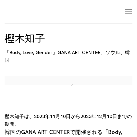
樫木知子
「Body, Love, Gender」GANA ART CENTER、ソウル、韓
国
Open a larger version of the following image in 
樫木知子は、2023年11月10日から2023年12月10日までの
期間、
韓国のGANA ART CENTERで開催される「Body,