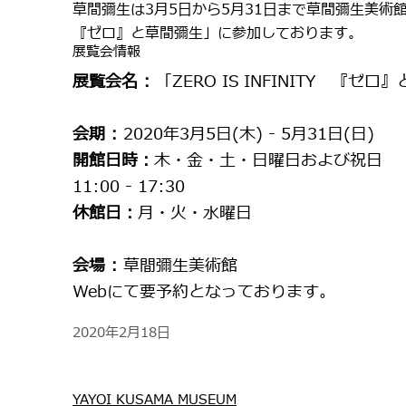
草間彌生は3月5日から5月31日まで草間彌生美術館にて「
『ゼロ』と草間彌生」に参加しております。
展覧会情報
展覧会名 :
「ZERO IS INFINITY 『ゼ
会期 :
2020年3月5日(木) - 5月31日(日)
開館日時：
木・金・土・日曜日および祝日
11:00 - 17:30
休館日：
月・火・水曜日
会場 :
草間彌生美術館
Webにて要予約となっております。
2020年2月18日
YAYOI KUSAMA MUSEUM