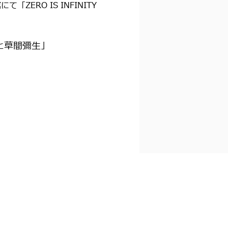
ZERO IS INFINITY
ロ』と草間彌生」