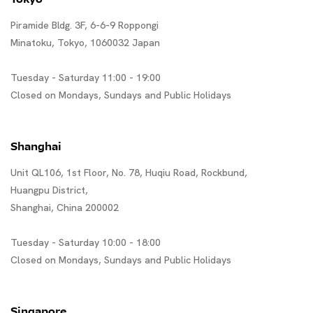
Piramide Bldg. 3F, 6-6-9 Roppongi
Minatoku, Tokyo, 1060032 Japan
Tuesday - Saturday 11:00 - 19:00
Closed on Mondays, Sundays and Public Holidays
Shanghai
Unit QL106, 1st Floor, No. 78, Huqiu Road, Rockbund,
Huangpu District,
Shanghai, China 200002
Tuesday - Saturday 10:00 - 18:00
Closed on Mondays, Sundays and Public Holidays
Singapore