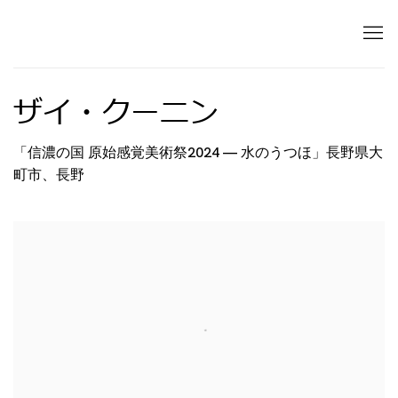
ザイ・クーニン
「信濃の国 原始感覚美術祭2024 — 水のうつほ」長野県大
町市、長野
Open a larger version of the following image in 