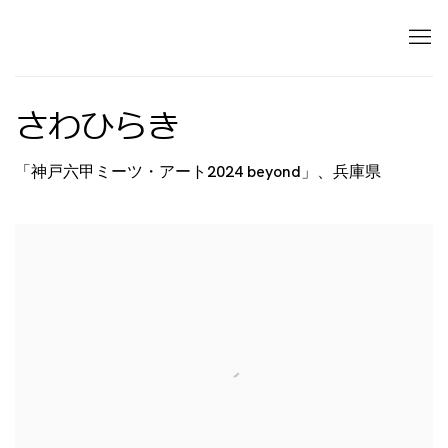
さわひらき
「神戸六甲ミーツ・アート2024 beyond」、兵庫県
Open a larger version of the following image in 