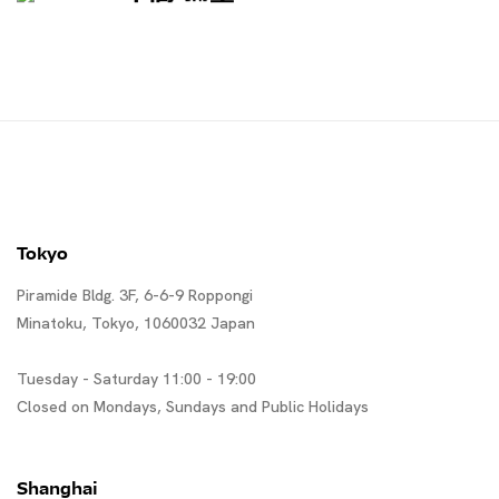
Tokyo
Piramide Bldg. 3F, 6-6-9 Roppongi
Minatoku, Tokyo, 1060032 Japan
Tuesday - Saturday 11:00 - 19:00
Closed on Mondays, Sundays and Public Holidays
Shanghai