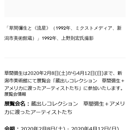
「草間彌生と《流星》（1992年、ミクストメディア、新
潟市美術館蔵）」1992年、上野則宏氏撮影
草間彌生は2020年2月8日(土)から4月12日(日)まで、新
潟市美術館にて展覧会「蔵出しコレクション 草間彌生＋
アメリカに渡ったアーティストたち」に参加いたします。
展覧会情報
展覧会名 :
蔵出しコレクション 草間彌生＋アメリ
カに渡ったアーティストたち
会期 :
2020年2月8日(土) - 2020年4月12日(日)