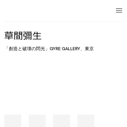
草間彌生
「創造と破壊の閃光」GYRE GALLERY、東京
Open a larger version of the following image in 