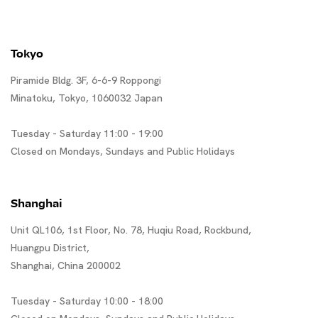
Tokyo
Piramide Bldg. 3F, 6-6-9 Roppongi
Minatoku, Tokyo, 1060032 Japan
Tuesday - Saturday 11:00 - 19:00
Closed on Mondays, Sundays and Public Holidays
Shanghai
Unit QL106, 1st Floor, No. 78, Huqiu Road, Rockbund,
Huangpu District,
Shanghai, China 200002
Tuesday - Saturday 10:00 - 18:00