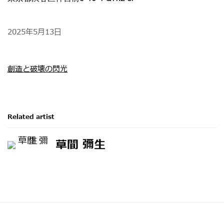
2025年5月13日
創造と破壊の閃光
Related artist
草間 彌生