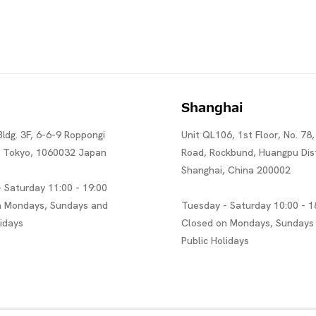
Shanghai
Bldg. 3F, 6-6-9 Roppongi
Unit QL106, 1st Floor, No. 78,
, Tokyo, 1060032 Japan
Road, Rockbund, Huangpu Dist
Shanghai, China 200002
 Saturday 11:00 - 19:00
n Mondays, Sundays and
Tuesday - Saturday 10:00 - 1
lidays
Closed on Mondays, Sundays
Public Holidays