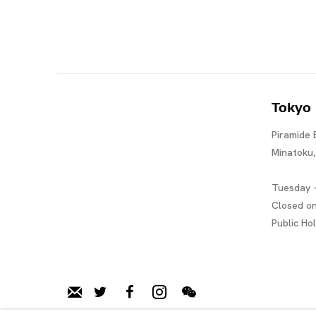
Tokyo
Piramide 
Minatoku
Tuesday -
Closed o
Public Ho