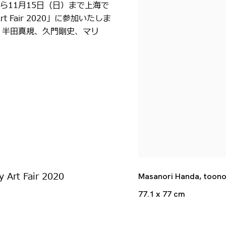
から11月15日（日）まで上海で
Art Fair 2020」に参加いたしま
、半田真規、久門剛史、マリ
 Art Fair 2020
Masanori Handa, toonon
77.1 x 77 cm