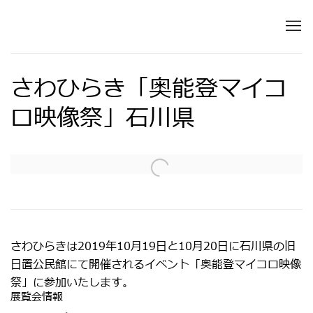
さわひらき「奥能登マイコ
ロ映像祭」石川県
Open a larger version of the following image in 
さわひらきは2019年10月19日と10月20日に石川県の旧
日置公民館にて開催されるイベント「奥能登マイコロ映像
祭」に参加いたします。
展覧会情報