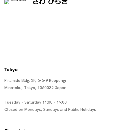
さわ ひらき
Tokyo
Piramide Bldg. 3F, 6-6-9 Roppongi
Minatoku, Tokyo, 1060032 Japan
Tuesday - Saturday 11:00 - 19:00
Closed on Mondays, Sundays and Public Holidays