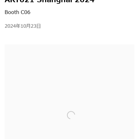
ART021 Shanghai 2024
Booth C06
2024年10月23日