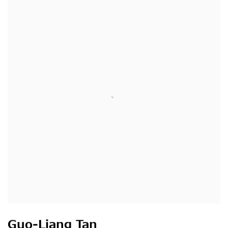
Guo-Liang Tan