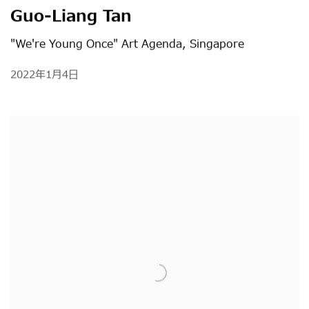
Guo-Liang Tan
"We're Young Once" Art Agenda, Singapore
2022年1月4日