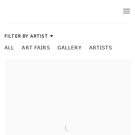
News
FILTER BY ARTIST
ALL
ART FAIRS
GALLERY
ARTISTS