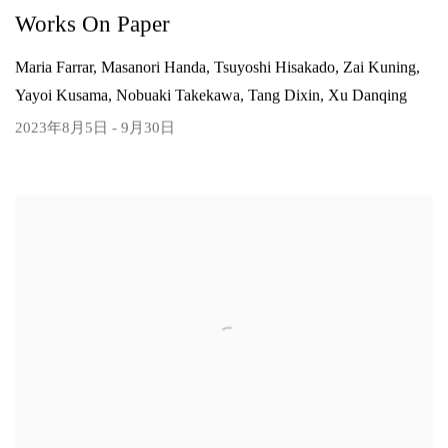
Works On Paper
Maria Farrar, Masanori Handa, Tsuyoshi Hisakado, Zai Kuning,
Yayoi Kusama, Nobuaki Takekawa, Tang Dixin, Xu Danqing
2023年8月5日 - 9月30日