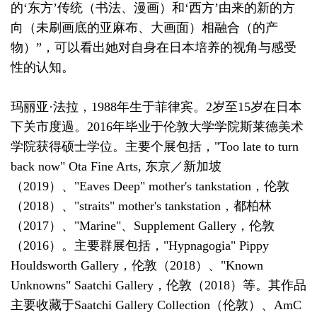
的‘东方’传统（书法、漫画）和‘西方’由来的新的方
向（未刷画底的亚麻布、大画面）相融合（的产
物）”，可以看出她对自身在日本培养的视角与感受
性的认知。
玛丽亚·法拉，1988年生于菲律宾。2岁至15岁在日本
下关市度過。2016年毕业于伦敦大学学院斯莱德美术
学院获得硕士学位。主要个展包括，"Too late to turn
back now" Ota Fine Arts, 东京／新加坡
（2019）、"Eaves Deep" mother's tankstation，伦敦
（2018）、"straits" mother's tankstation，都柏林
（2017）、"Marine"、Supplement Gallery，伦敦
（2016）。主要群展包括，"Hypnagogia" Pippy
Houldsworth Gallery，伦敦（2018）、"Known
Unknowns" Saatchi Gallery，伦敦（2018）等。其作品
主要收藏于Saatchi Gallery Collection（伦敦）、AmC