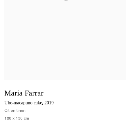
Maria Farrar
,
Ube-macapuno cake
2019
Oil on linen
180 x 130 cm