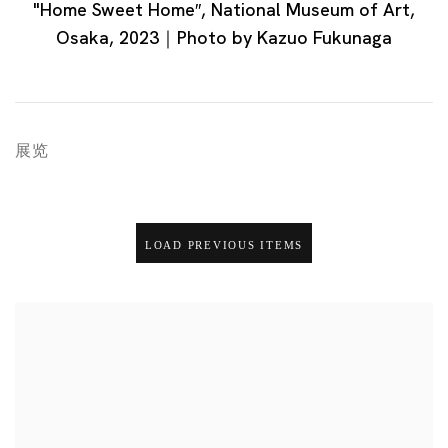
"Home Sweet Home″, National Museum of Art,
Osaka, 2023｜Photo by Kazuo Fukunaga
展览
LOAD PREVIOUS ITEMS