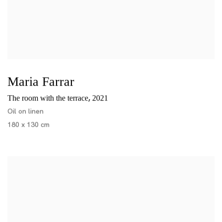
Maria Farrar
,
The room with the terrace
2021
Oil on linen
180 x 130 cm