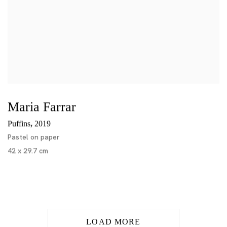
Maria Farrar
,
Puffins
2019
Pastel on paper
42 x 29.7 cm
LOAD MORE