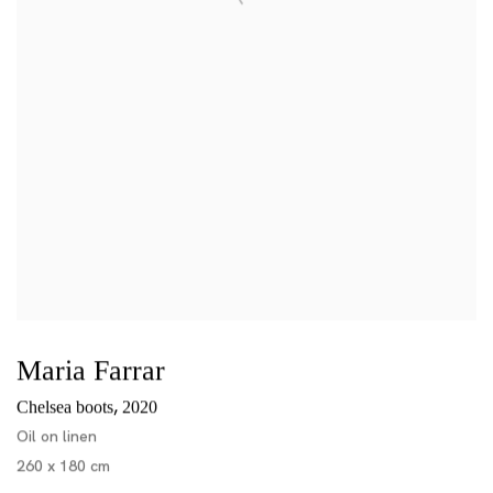
Maria Farrar
,
Chelsea boots
2020
Oil on linen
260 x 180 cm