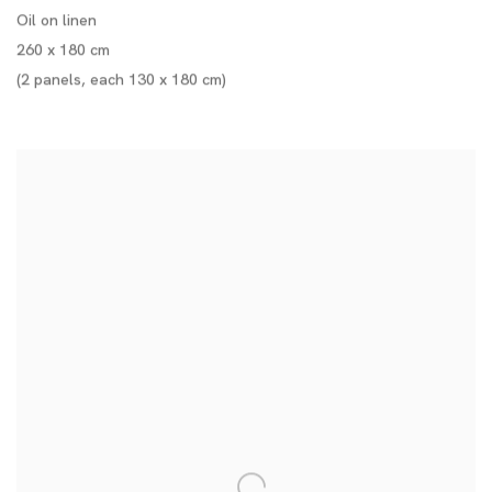
Oil on linen
260 x 180 cm
(2 panels, each 130 x 180 cm)