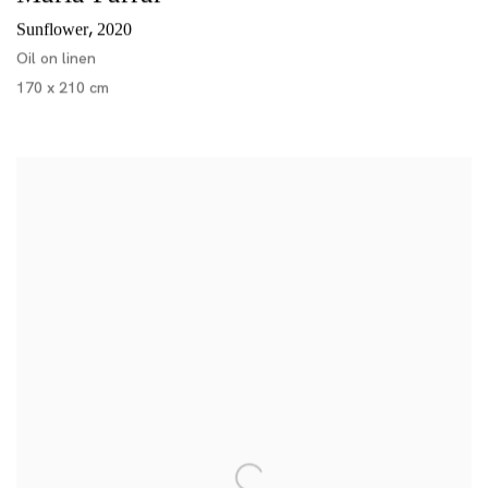
,
Sunflower
2020
Oil on linen
170 x 210 cm