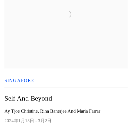
SINGAPORE
Self And Beyond
Ay Tjoe Christine, Rina Banerjee And Maria Farrar
2024年1月13日 - 3月2日