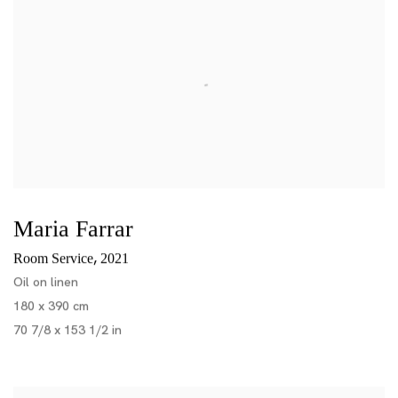
Maria Farrar
,
Room Service
2021
Oil on linen
180 x 390 cm
70 7/8 x 153 1/2 in