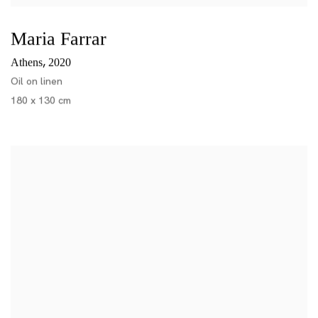
Maria Farrar
,
Athens
2020
Oil on linen
180 x 130 cm