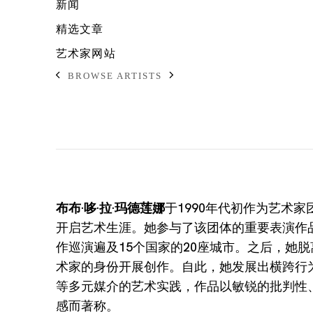
新闻
精选文章
艺术家网站
BROWSE ARTISTS
布布·哆·拉·玛德莲娜
于1990年代初作为艺术家团体
开启艺术生涯。她参与了该团体的重要表演作品《S
作巡演遍及15个国家的20座城市。之后，她脱离“
术家的身份开展创作。自此，她发展出横跨行
等多元媒介的艺术实践，作品以敏锐的批判性
感而著称。