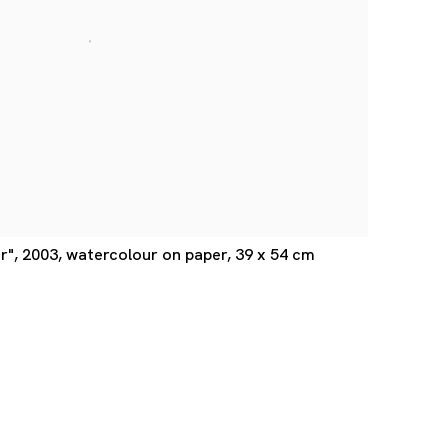
r", 2003, watercolour on paper, 39 x 54 cm