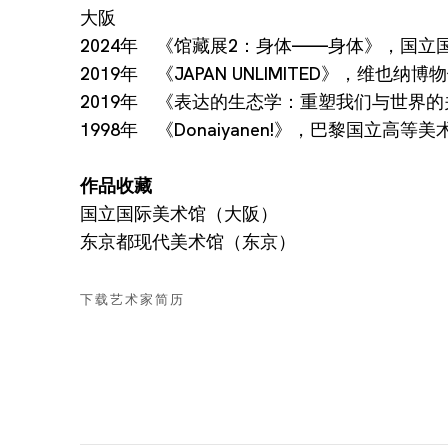
大阪
2024年 《馆藏展2：身体——身体》，国立
2019年 《JAPAN UNLIMITED》，维也纳博
2019年 《表达的生态学：重塑我们与世界
1998年 《Donaiyanen!》，巴黎国立高等
作品收藏
国立国际美术馆（大阪）
东京都现代美术馆（东京）
下载艺术家简历
(PDF, OPENS IN A NEW TAB.)