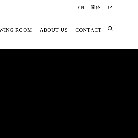
简体
EN
JA
EWING ROOM
ABOUT US
CONTACT