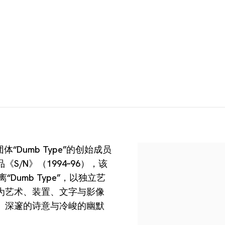
“Dumb Type”的创始成员
/N》（1994–96），该
Dumb Type”，以独立艺
为艺术、装置、文字与影像
、深邃的诗意与冷峻的幽默