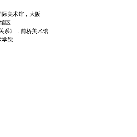
国际美术馆，大阪
物馆区
的关系》，前桥美术馆
美术学院