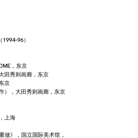
1994–96）
OME，东京
，大田秀则画廊，东京
东京
合作），大田秀则画廊，东京
，上海
开，我重做》，国立国际美术馆，