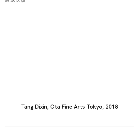
Open a larger version of the following image in a popup
Tang Dixin, Ota Fine Arts Tokyo, 2018