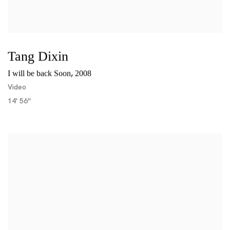
Tang Dixin
,
I will be back Soon
2008
Video
14' 56''