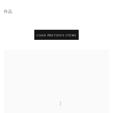
作品
LOAD PREVIOUS ITEMS