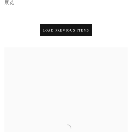
展览
LOAD PREVIOUS ITEMS