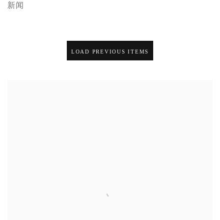
新闻
LOAD PREVIOUS ITEMS