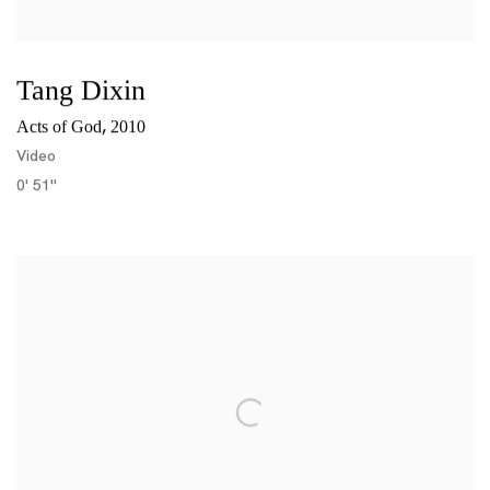
Tang Dixin
,
Acts of God
2010
Video
0' 51''