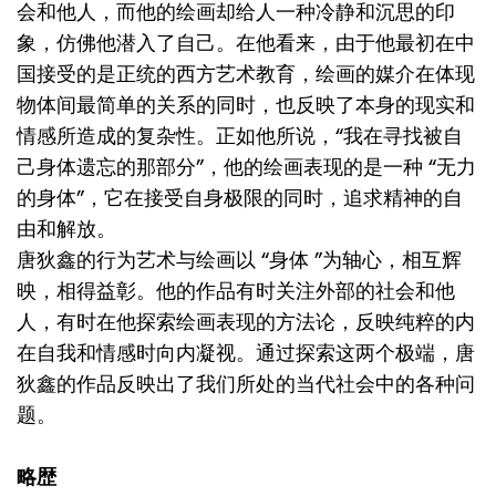
会和他人，而他的绘画却给人一种冷静和沉思的印
象，仿佛他潜入了自己。在他看来，由于他最初在中
国接受的是正统的西方艺术教育，绘画的媒介在体现
物体间最简单的关系的同时，也反映了本身的现实和
情感所造成的复杂性。正如他所说，“我在寻找被自
己身体遗忘的那部分”，他的绘画表现的是一种 “无力
的身体”，它在接受自身极限的同时，追求精神的自
由和解放。
唐狄鑫的行为艺术与绘画以 “身体 ”为轴心，相互辉
映，相得益彰。他的作品有时关注外部的社会和他
人，有时在他探索绘画表现的方法论，反映纯粹的内
在自我和情感时向内凝视。通过探索这两个极端，唐
狄鑫的作品反映出了我们所处的当代社会中的各种问
题。
略歴