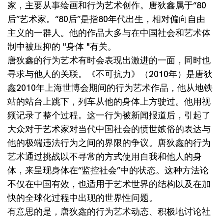
家，主要从事绘画和行为艺术创作。唐狄鑫属于“80
后”艺术家。“80后”是指80年代出生，相对偏向自由
主义的一群人。他的作品大多与在中国社会和艺术体
制中被压抑的 "身体 "有关。
唐狄鑫的行为艺术有时会表现出激进的一面，同时也
寻求与他人的关联。《不可抗力》（2010年）是唐狄
鑫2010年上海世博会期间的行为艺术作品，他从地铁
站的站台上跳下，列车从他的身体上方驶过。他用视
频记录了整个过程。这一行为被新闻报道后，引起了
大众对于艺术家对当代中国社会的愤世嫉俗的表达与
他的极端违法行为之间的界限的争议。唐狄鑫的行为
艺术通过挑战以不寻常的方式使用自我和他人的身
体，来呈现身体在“监控社会”中的状态。这种方法论
不仅在中国有效，也适用于艺术世界的结构以及在加
快的全球化过程中出现的世界性问题。
有意思的是，唐狄鑫的行为艺术动态、积极地讨论社