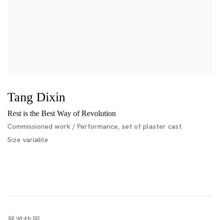
Tang Dixin
Rest is the Best Way of Revolution
Commissioned work / Performance, set of plaster cast
Size variable
展览快照