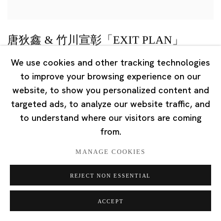
唐狄鑫 & 竹川宣彰「EXIT PLAN」
SNAP，上海
We use cookies and other tracking technologies
2019年3月7日
to improve your browsing experience on our
website, to show you personalized content and
targeted ads, to analyze our website traffic, and
to understand where our visitors are coming
from.
MANAGE COOKIES
REJECT NON ESSENTIAL
ACCEPT