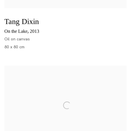
Tang Dixin
,
On the Lake
2013
Oil on canvas
80 x 80 cm