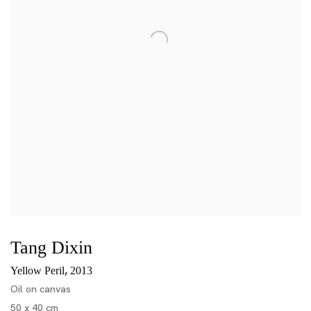
Tang Dixin
,
Yellow Peril
2013
Oil on canvas
50 x 40 cm