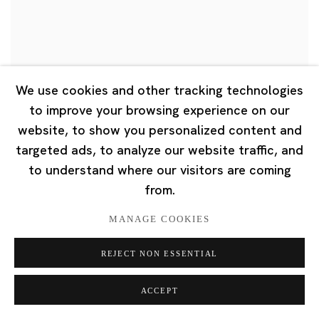
We use cookies and other tracking technologies
to improve your browsing experience on our
website, to show you personalized content and
targeted ads, to analyze our website traffic, and
to understand where our visitors are coming
from.
MANAGE COOKIES
REJECT NON ESSENTIAL
泽拓
ACCEPT
"TAGUKORE: 对艺术一无所知（但我喜欢它）"