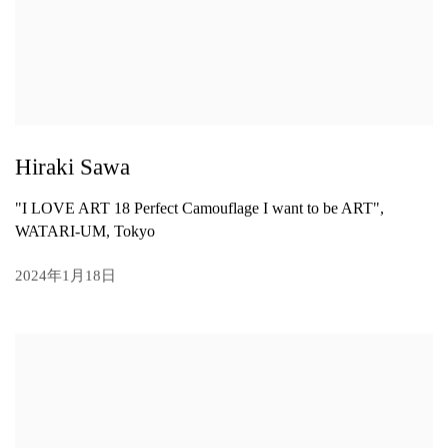
Hiraki Sawa
"I LOVE ART 18 Perfect Camouflage I want to be ART",
WATARI-UM, Tokyo
2024年1月18日