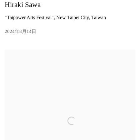
Hiraki Sawa
"Taipower Arts Festival", New Taipei City, Taiwan
2024年8月14日