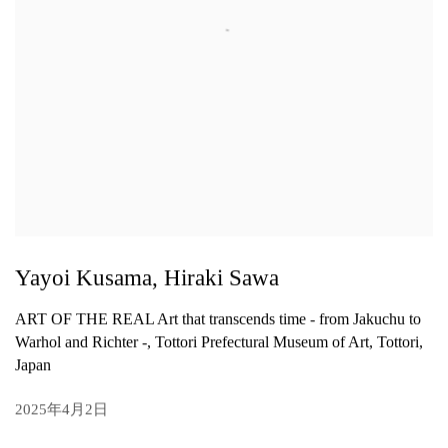
Yayoi Kusama, Hiraki Sawa
ART OF THE REAL Art that transcends time - from Jakuchu to
Warhol and Richter -, Tottori Prefectural Museum of Art, Tottori,
Japan
2025年4月2日