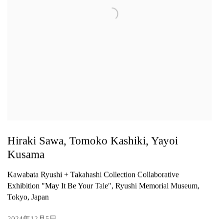
Hiraki Sawa, Tomoko Kashiki, Yayoi
Kusama
Kawabata Ryushi + Takahashi Collection Collaborative
Exhibition "May It Be Your Tale", Ryushi Memorial Museum,
Tokyo, Japan
2024年12月5日