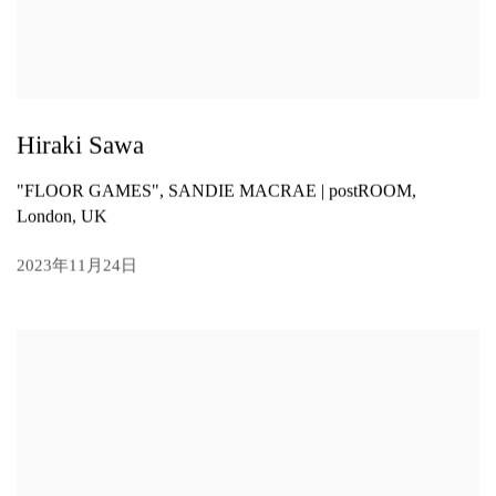
Hiraki Sawa
"FLOOR GAMES", SANDIE MACRAE | postROOM,
London, UK
2023年11月24日