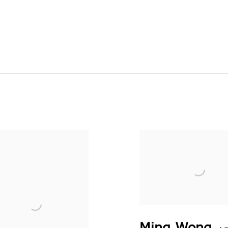
Ming Wong