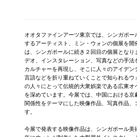
オオタファインアーツ東京では、シンガポー
するアーティスト、ミン・ウォンの個展を開
は、シンガポールに続き２回目の個展となり
デオ、インスタレーション、写真などの手法
カルチャーを再現し、そこに人々のアイデン
言語などを折り重ねていくことで知られるウ
の人々にとって伝統的大衆娯楽である広東オ
を深めています。今展では、中国における京劇
関係性をテーマにした映像作品、写真作品、
す。
今展で発表する映像作品は、シンガポール美術