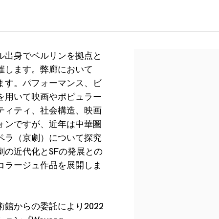
ル出身でベルリンを拠点と
催します。弊廊において
ます。パフォーマンス、ビ
を用いて映画やポピュラー
ティティ、社会構造、映画
ォンですが、近年は中華圏
ペラ（京劇）について探究
の近代化とSFの発展との
コラージュ作品を展開しま
館からの委託により2022