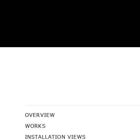
宇宙歌劇
OVERVIEW
ミン・ウォン
WORKS
INSTALLATION VIEWS