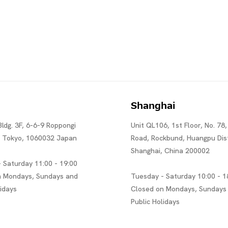
Shanghai
Bldg. 3F, 6-6-9 Roppongi
Unit QL106, 1st Floor, No. 78,
, Tokyo, 1060032 Japan
Road, Rockbund, Huangpu Dist
Shanghai, China 200002
 Saturday 11:00 - 19:00
n Mondays, Sundays and
Tuesday - Saturday 10:00 - 1
lidays
Closed on Mondays, Sundays
Public Holidays