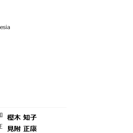
esia
樫木 知子
見附 正康