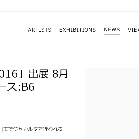
NEWS
ARTISTS
EXHIBITIONS
VIE
a 2016」出展 8月
Open a larger versi
ース:B6
8日までジャカルタで行われる