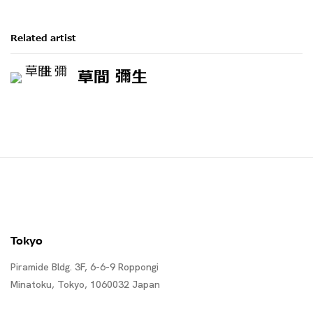
Related artist
草間 彌生
Tokyo
Piramide Bldg. 3F, 6-6-9 Roppongi
Minatoku, Tokyo, 1060032 Japan