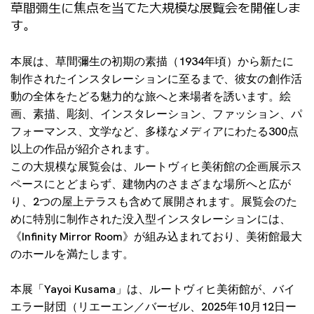
草間彌生に焦点を当てた大規模な展覧会を開催しま
す。
本展は、草間彌生の初期の素描（1934年頃）から新たに
制作されたインスタレーションに至るまで、彼女の創作活
動の全体をたどる魅力的な旅へと来場者を誘います。絵
画、素描、彫刻、インスタレーション、ファッション、パ
フォーマンス、文学など、多様なメディアにわたる300点
以上の作品が紹介されます。
この大規模な展覧会は、ルートヴィヒ美術館の企画展示ス
ペースにとどまらず、建物内のさまざまな場所へと広が
り、2つの屋上テラスも含めて展開されます。展覧会のた
めに特別に制作された没入型インスタレーションには、
《Infinity Mirror Room》が組み込まれており、美術館最大
のホールを満たします。
本展「Yayoi Kusama」は、ルートヴィヒ美術館が、バイ
エラー財団（リエーエン／バーゼル、2025年10月12日ー