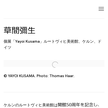
草間彌生
個展「Yayoi Kusama」ルートヴィヒ美術館、ケルン、ド
イツ
Open a larger version of the following image in 
© YAYOI KUSAMA. Photo: Thomas Haar.
開館50周年を記念し、
ケルンのルートヴィヒ美術館は