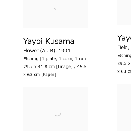
Yay
Yayoi Kusama
Field
,
Flower (A . B)
,
1994
Etchin
Etching [1 plate
,
1 color
,
1 run]
29.5 x
29.7 x 41.8 cm [Image] / 45.5
x 63 c
x 63 cm [Paper]