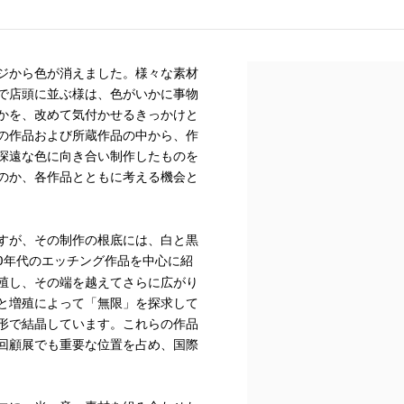
ジから色が消えました。様々な素材
で店頭に並ぶ様は、色がいかに事物
かを、改めて気付かせるきっかけと
の作品および所蔵作品の中から、作
深遠な色に向き合い制作したものを
のか、各作品とともに考える機会と
すが、その制作の根底には、白と黒
0
年代のエッチング作品を中心に紹
殖し、その端を越えてさらに広がり
と増殖によって「無限」を探求して
形で結晶しています。
これらの作品
回顧展でも重要な位置を占め、国際