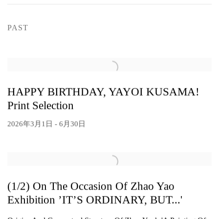
PAST
HAPPY BIRTHDAY, YAYOI KUSAMA!
Print Selection
2026年3月1日 - 6月30日
(1/2) On The Occasion Of Zhao Yao
Exhibition ’IT’S ORDINARY, BUT...'