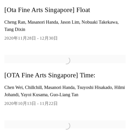
[Ota Fine Arts Singapore] Float
Cheng Ran, Masanori Handa, Jason Lim, Nobuaki Takekawa,
Tang Dixin
2020年11月28日 - 12月30日
[OTA Fine Arts Singapore] Time:
Chen Wei, Chillchill, Masanori Handa, Tsuyoshi Hisakado, Hilmi
Johandi, Yayoi Kusama, Guo-Liang Tan
2020年10月13日 - 11月22日