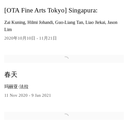
[OTA Fine Arts Tokyo] Singapura:
Zai Kuning, Hilmi Johandi, Guo-Liang Tan, Liao Jiekai, Jason
Lim
2020年10月10日 - 11月21日
春天
玛丽亚·法拉
11 Nov 2020 - 9 Jan 2021