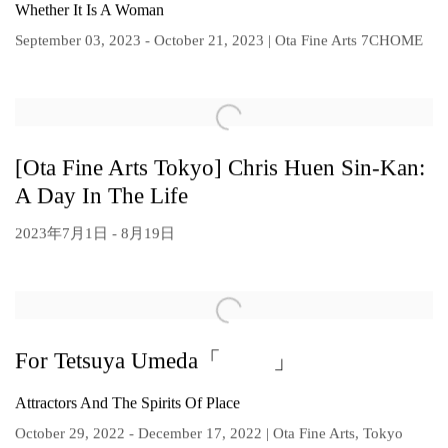
Whether It Is A Woman
September 03, 2023 - October 21, 2023 | Ota Fine Arts 7CHOME
[Ota Fine Arts Tokyo] Chris Huen Sin-Kan:
A Day In The Life
2023年7月1日 - 8月19日
For Tetsuya Umeda「 」
Attractors And The Spirits Of Place
October 29, 2022 - December 17, 2022 | Ota Fine Arts, Tokyo