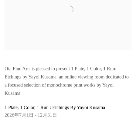
Ota Fine Arts is pleased to present 1 Plate, 1 Color, 1 Run:
Etchings by Yayoi Kusama, an online viewing room dedicated to
a focused selection of monochrome print works by Yayoi
Kusama.
1 Plate, 1 Color, 1 Run : Etchings By Yayoi Kusama
2026年7月1日 - 12月31日