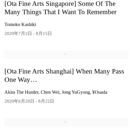
[Ota Fine Arts Singapore] Some Of The
Many Things That I Want To Remember
Tomoko Kashiki
2020年7月2日 - 8月15日
[Ota Fine Arts Shanghai] When Many Pass
One Way…
Akira The Hustler, Chen Wei, Jong YuGyong, ¥ouada
2020年6月20日 - 8月22日