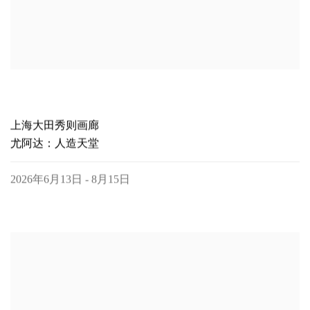
上海大田秀则画廊
尤阿达：人造天堂
2026年6月13日 - 8月15日