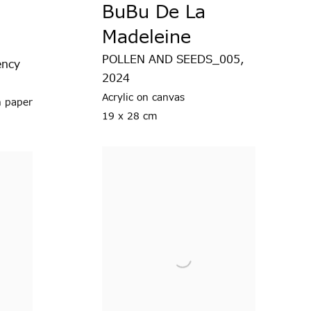
BuBu De La
Madeleine
POLLEN AND SEEDS_005
,
ency
2024
Acrylic on canvas
n paper
19 x 28 cm