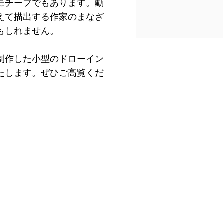
モチーフでもあります。動
えて描出する作家のまなざ
もしれません。
制作した小型のドローイン
たします。ぜひご高覧くだ