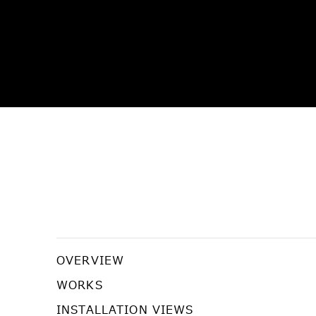
Animal Garden
OVERVIEW
MARIA FARRAR, AKIRA THE HUSTLER, HILMI
WORKS
INSTALLATION VIEWS