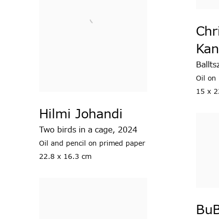
Chr
Kan
Ballts
Oil on
15 x 2
Hilmi Johandi
Two birds in a cage
,
2024
Oil and pencil on primed paper
22.8 x 16.3 cm
BuB