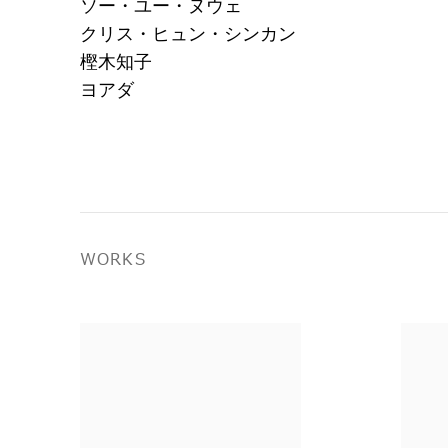
ソー・ユー・ヌウェ
クリス・ヒュン・シンカン
樫木知子
ヨアダ
WORKS