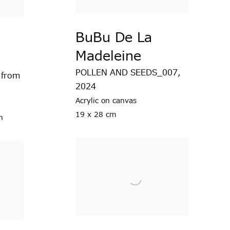
BuBu De La
Madeleine
POLLEN AND SEEDS_007
,
 from
2024
Acrylic on canvas
19 x 28 cm
h