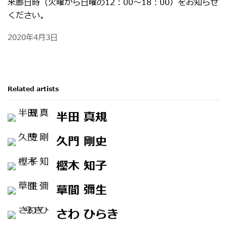
来廊日時（火曜から日曜の12：00～18：00）をお知らせ
ください。
2020年4月3日
Related artists
半田 真規
久門 剛史
樫木 知子
草間 彌生
さわ ひらき