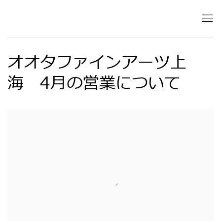
オオタファインアーツ上
海 4月の営業について
Open a larger version of the following image in 