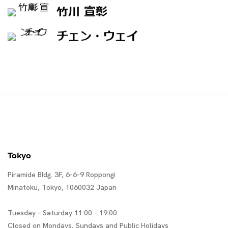
竹川 宣彰
チェン・ウェイ
Tokyo
Piramide Bldg. 3F, 6-6-9 Roppongi
Minatoku, Tokyo, 1060032 Japan
Tuesday - Saturday 11:00 - 19:00
Closed on Mondays, Sundays and Public Holidays